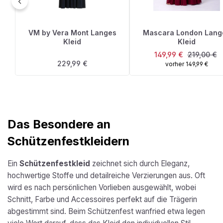
VM by Vera Mont Langes
Mascara London Lang
Kleid
Kleid
Verkaufspreis:
Regulärer 
149,99 €
219,00 €
Regulärer Preis:
229,99 €
vorher 149,99 €
Das Besondere an
Schützenfestkleidern
Ein
Schützenfestkleid
zeichnet sich durch Eleganz,
hochwertige Stoffe und detailreiche Verzierungen aus. Oft
wird es nach persönlichen Vorlieben ausgewählt, wobei
Schnitt, Farbe und Accessoires perfekt auf die Trägerin
abgestimmt sind. Beim Schützenfest wanfried etwa legen