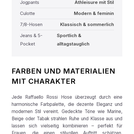
Jogpants
Athleisure mit Stil
Culotte
Modern & feminin
7/8-Hosen
Klassisch & sommerlich
Jeans & 5-
Sportlich &
Pocket
alltagstauglich
FARBEN UND MATERIALIEN
MIT CHARAKTER
Jede Raffaello Rossi Hose überzeugt durch eine
harmonische Farbpalette, die dezente Eleganz und
modernen Stil vereint. Gedeckte Töne wie Marine,
Beige oder Tabak strahlen Ruhe und Klasse aus und
lassen sich vielseitig kombinieren – perfekt für
Frauen, die einen stilvollen Auftritt schätzen.