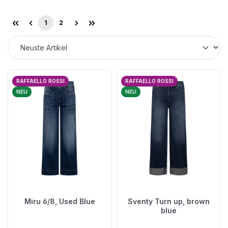
1
2
Seite
Seite
RAFFAELLO ROSSI
RAFFAELLO ROSSI
NEU
NEU
Miru 6/8, Used Blue
Sventy Turn up, brown
blue