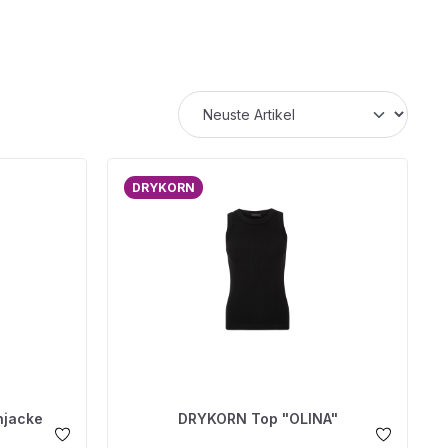
DRYKORN
njacke
DRYKORN Top "OLINA"