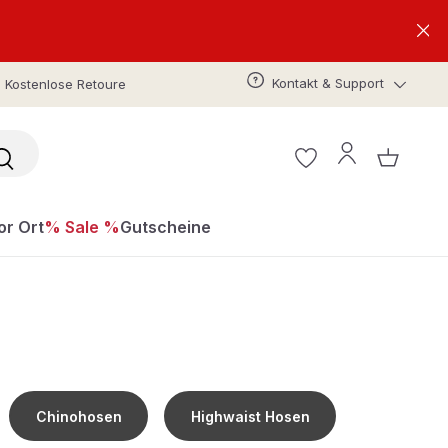
Kontakt & Support
Kostenlose Retoure
or Ort
% Sale %
Gutscheine
Chinohosen
Highwaist Hosen