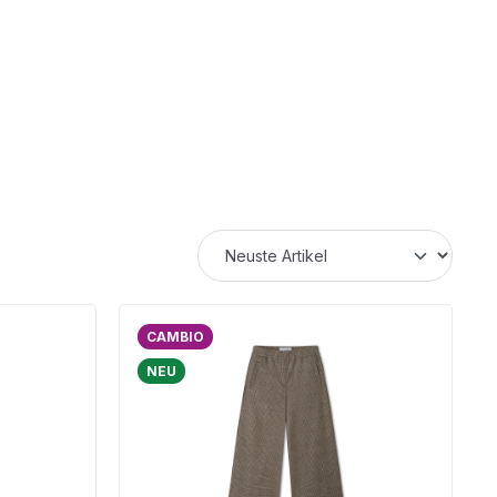
CAMBIO
NEU