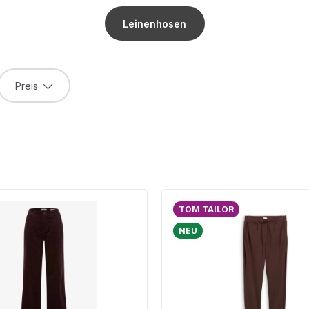
Leinenhosen
Preis
TOM TAILOR
NEU