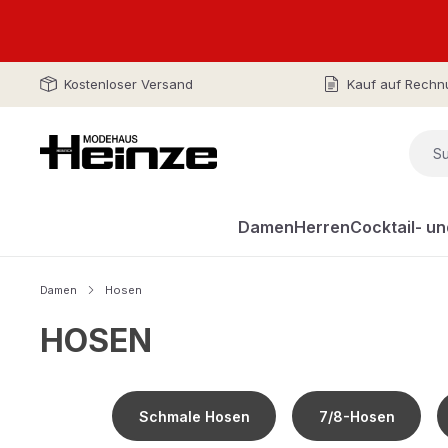
Kostenloser Versand
Kauf auf Rechn
Damen
Herren
Cocktail- u
Damen
Hosen
HOSEN
Schmale Hosen
7/8-Hosen