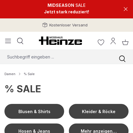
MIDSEASON
SALE
Jetzt stark reduziert!
Kostenloser Versand
Damen
% Sale
% SALE
Blusen & Shirts
Kleider & Röcke
Hosen & Jeans
Mehr anzeigen…