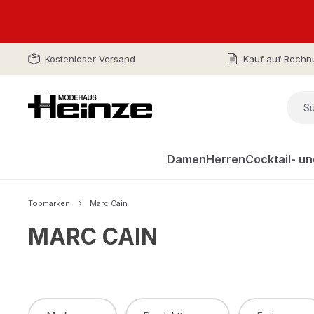
Kostenloser Versand
Kauf auf Rechn
Damen
Herren
Cocktail- u
Topmarken
Marc Cain
MARC CAIN