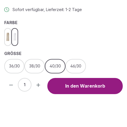
Sofort verfügbar, Lieferzeit: 1-2 Tage
AUSWÄHLEN
FARBE
sand used
white
AUSWÄHLEN
GRÖSSE
36/30
38/30
40/30
46/30
Produkt Anzahl: Gib den gewünschten We
In den Warenkorb