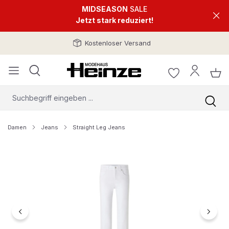
MIDSEASON
SALE
Jetzt stark reduziert!
Kostenloser Versand
Damen
Jeans
Straight Leg Jeans
Bildergalerie überspringen