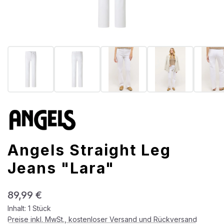
Angels Straight Leg
Jeans "Lara"
Regulärer Preis:
89,99 €
Inhalt:
1 Stück
Preise inkl. MwSt., kostenloser Versand und Rückversand