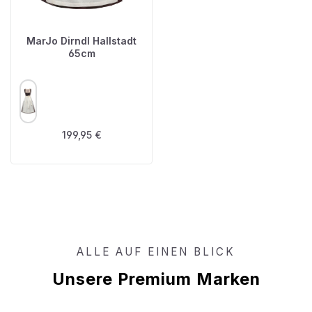
MarJo Dirndl Hallstadt
65cm
AUSWÄHLEN
FARBE
Regulärer Preis:
199,95 €
ALLE AUF EINEN BLICK
Unsere Premium Marken