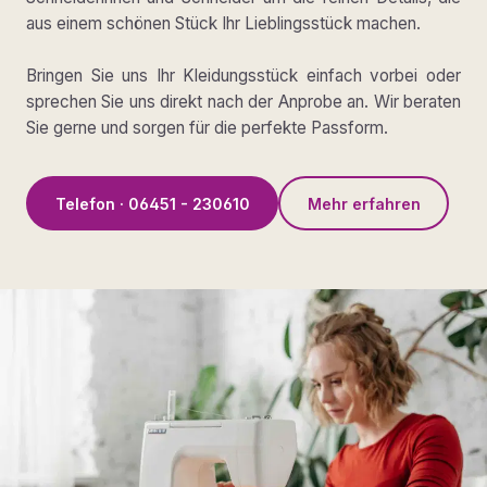
aus einem schönen Stück Ihr Lieblingsstück machen.
Bringen Sie uns Ihr Kleidungsstück einfach vorbei oder
sprechen Sie uns direkt nach der Anprobe an. Wir beraten
Sie gerne und sorgen für die perfekte Passform.
Telefon · 06451 - 230610
Mehr erfahren