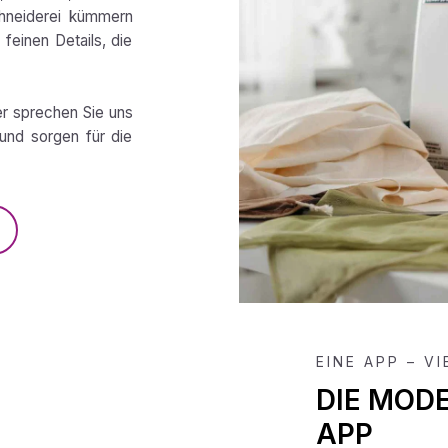
chneiderei kümmern
feinen Details, die
er sprechen Sie uns
und sorgen für die
EINE APP – V
DIE MOD
APP