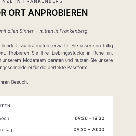
INZE IN FRANKENBERG
OR ORT ANPROBIEREN
it allen Sinnen – mitten in Frankenberg.
hundert Quadratmetern erwartet Sie unser sorgfältig
ent. Probieren Sie Ihre Lieblingsstücke in Ruhe an,
on unserem Modeteam beraten und nutzen Sie unsere
gsschneiderei für die perfekte Passform.
 Ihren Besuch.
ITEN
woch
09:30 – 18:30
reitag
09:30 – 20:00