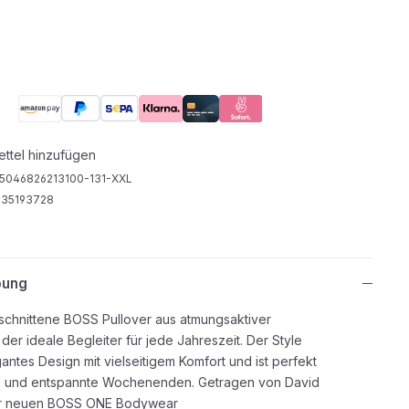
ttel hinzufügen
5046826213100-131-XXL
35193728
bung
chnittene BOSS Pullover aus atmungsaktiver
 der ideale Begleiter für jede Jahreszeit. Der Style
antes Design mit vielseitigem Komfort und ist perfekt
ge und entspannte Wochenenden. Getragen von David
er neuen BOSS ONE Bodywear