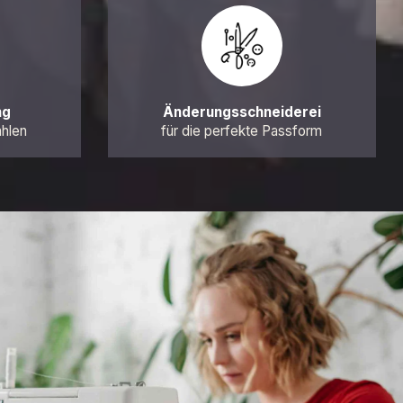
ng
Änderungsschneiderei
ahlen
für die perfekte Passform