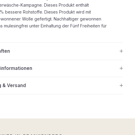
rwäsche-Kampagne. Dieses Produkt enthält
% bessere Rohstoffe. Dieses Produkt wird mit
ewonnener Wolle gefertigt. Nachhaltiger gewonnen
s mulesingfrei unter Einhaltung der Fünf Freiheiten für
aften
rinformationen
g & Versand