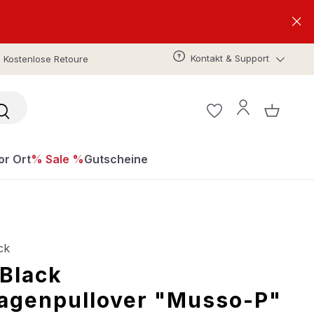
Kontakt & Support
Kostenlose Retoure
or Ort
% Sale %
Gutscheine
ck
Black
ragenpullover "Musso-P"