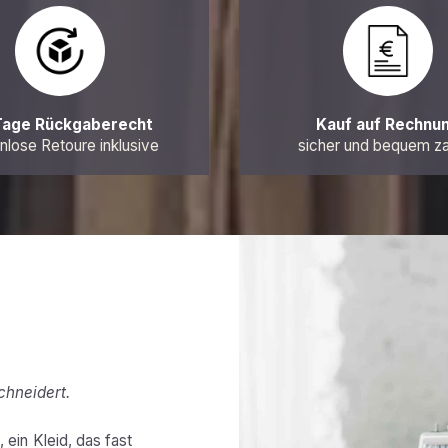
Tage Rückgaberecht
Kauf auf Rechnu
nlose Retoure inklusive
sicher und bequem z
chneidert.
 ein Kleid, das fast