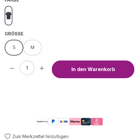
dark blue
AUSWÄHLEN
GRÖSSE
S
M
Produkt Anzahl: Gib den gewünschten We
In den Warenkorb
Zum Merkzettel hinzufügen