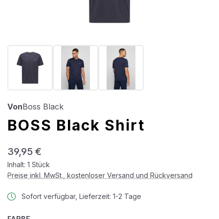
Von
Boss Black
BOSS Black Shirt
Regulärer Preis:
39,95 €
Inhalt:
1 Stück
Preise inkl. MwSt., kostenloser Versand und Rückversand
Sofort verfügbar, Lieferzeit: 1-2 Tage
AUSWÄHLEN
FARBE