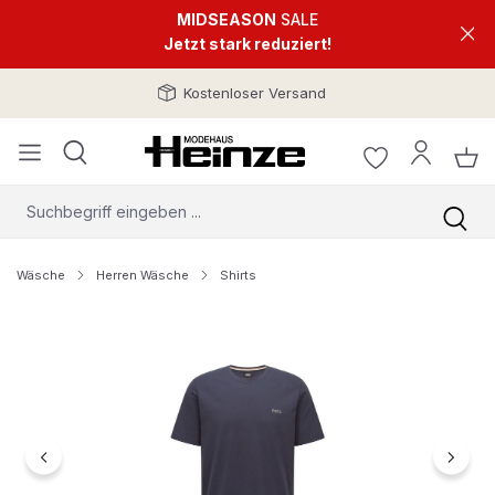
MIDSEASON
SALE
Jetzt stark reduziert!
Kostenloser Versand
Wäsche
Herren Wäsche
Shirts
Bildergalerie überspringen