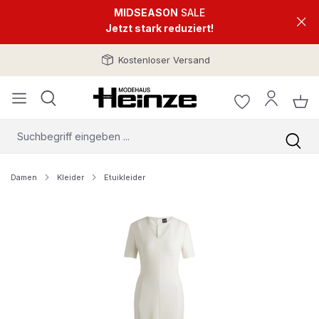
MIDSEASON
SALE
Jetzt stark reduziert!
Kostenloser Versand
Damen
Kleider
Etuikleider
Bildergalerie überspringen