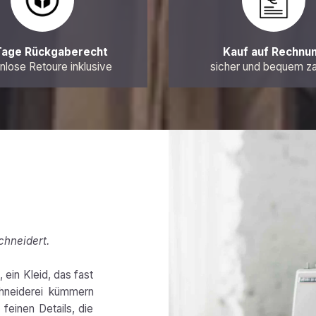
Tage Rückgaberecht
Kauf auf Rechnu
nlose Retoure inklusive
sicher und bequem z
chneidert.
 ein Kleid, das fast
chneiderei kümmern
feinen Details, die