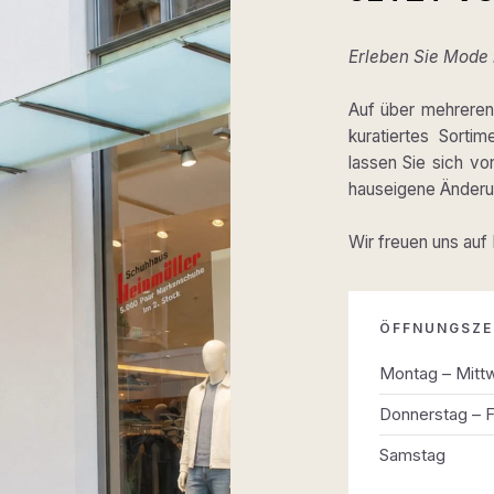
Erleben Sie Mode m
Auf über mehreren 
kuratiertes Sortim
lassen Sie sich v
hauseigene Änderun
Wir freuen uns auf
ÖFFNUNGSZE
Montag – Mitt
Donnerstag – F
Samstag