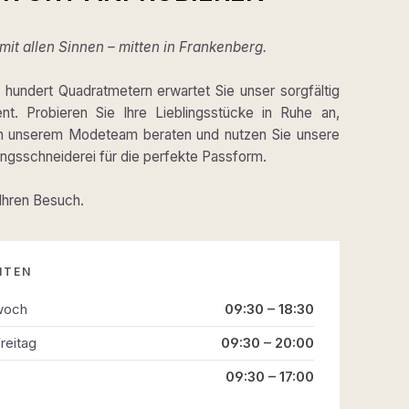
it allen Sinnen – mitten in Frankenberg.
hundert Quadratmetern erwartet Sie unser sorgfältig
ent. Probieren Sie Ihre Lieblingsstücke in Ruhe an,
on unserem Modeteam beraten und nutzen Sie unsere
gsschneiderei für die perfekte Passform.
 Ihren Besuch.
ITEN
woch
09:30 – 18:30
reitag
09:30 – 20:00
09:30 – 17:00