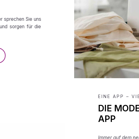
er sprechen Sie uns
und sorgen für die
EINE APP – V
DIE MOD
APP
Immer auf dem neu