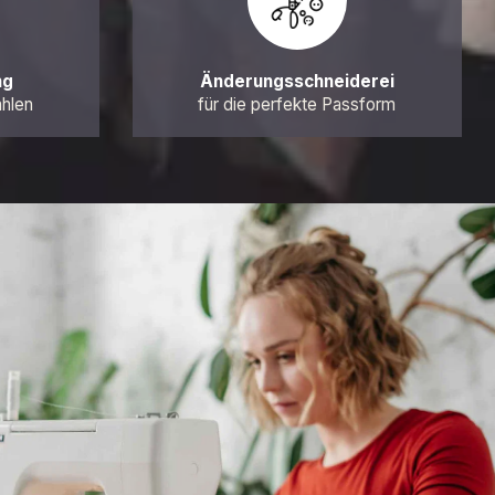
ng
Änderungsschneiderei
ahlen
für die perfekte Passform