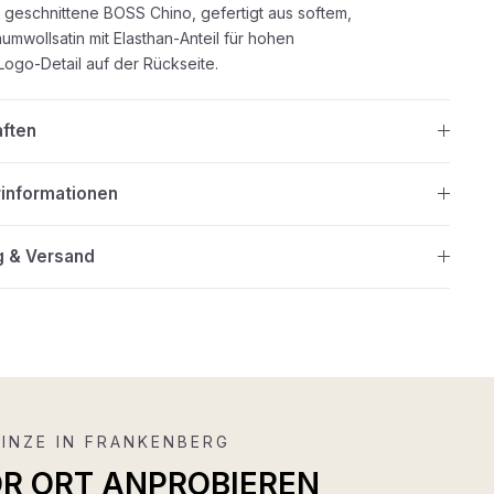
geschnittene BOSS Chino, gefertigt aus softem,
mwollsatin mit Elasthan-Anteil für hohen
Logo-Detail auf der Rückseite.
aften
rinformationen
g & Versand
INZE IN FRANKENBERG
OR ORT ANPROBIEREN