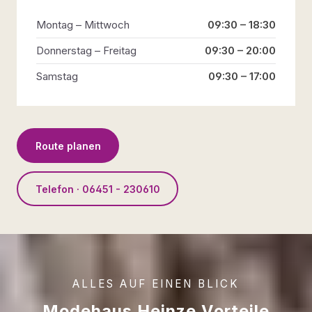
Montag – Mittwoch
09:30 – 18:30
Donnerstag – Freitag
09:30 – 20:00
Samstag
09:30 – 17:00
Route planen
Telefon · 06451 - 230610
ALLES AUF EINEN BLICK
Modehaus Heinze Vorteile