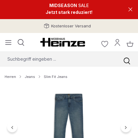
MIDSEASON
SALE
Jetzt stark reduziert!
Kostenloser Versand
Herren
Jeans
Slim Fit Jeans
Bildergalerie überspringen