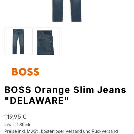
BOSS Orange Slim Jeans
"DELAWARE"
Regulärer Preis:
119,95 €
Inhalt:
1 Stück
Preise inkl. MwSt., kostenloser Versand und Rückversand