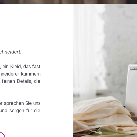
chneidert.
 ein Kleid, das fast
chneiderei kümmern
feinen Details, die
er sprechen Sie uns
und sorgen für die