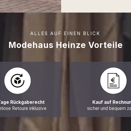
ALLES AUF EINEN BLICK
Modehaus Heinze Vorteile
Tage Rückgaberecht
Kauf auf Rechnu
nlose Retoure inklusive
sicher und bequem z