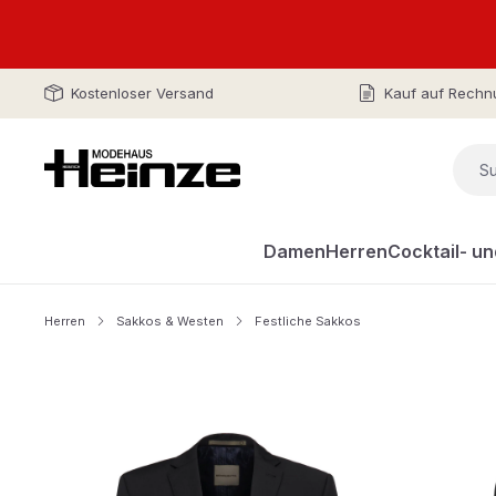
Kostenloser Versand
Kauf auf Rechn
Damen
Herren
Cocktail- u
Herren
Sakkos & Westen
Festliche Sakkos
Bildergalerie überspringen