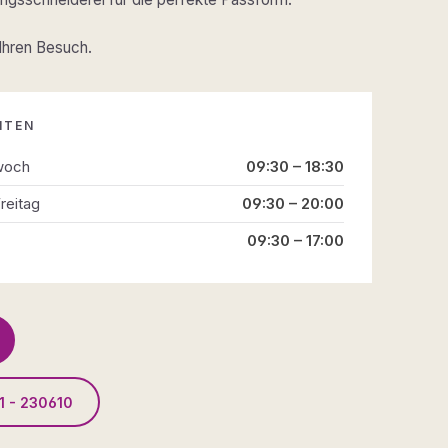
 Ihren Besuch.
ITEN
woch
09:30 – 18:30
reitag
09:30 – 20:00
09:30 – 17:00
1 - 230610