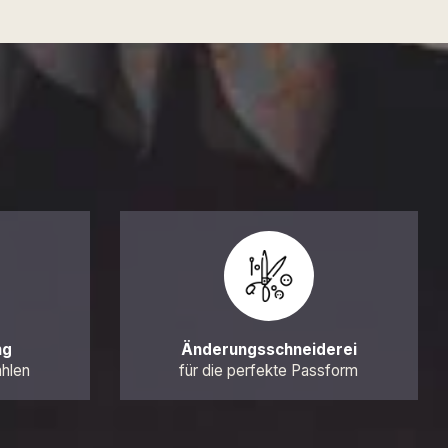
ng
Änderungsschneiderei
ahlen
für die perfekte Passform