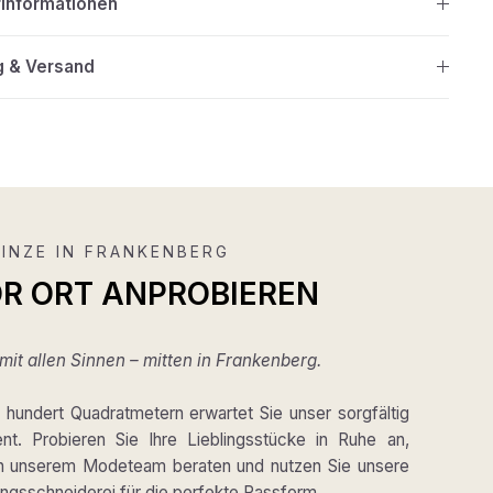
rinformationen
g & Versand
INZE IN FRANKENBERG
OR ORT ANPROBIEREN
it allen Sinnen – mitten in Frankenberg.
hundert Quadratmetern erwartet Sie unser sorgfältig
ent. Probieren Sie Ihre Lieblingsstücke in Ruhe an,
on unserem Modeteam beraten und nutzen Sie unsere
gsschneiderei für die perfekte Passform.