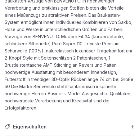
Baukasten-Anzüge von BENVENUTO. in hochwertiger
Verarbeitung und erstklassigen Stoffen bieten die Vorteile
eines Maßanzugs zu attraktiven Preisen. Das Baukasten-
System ermöglicht Ihnen individuelles Kombinieren von Sakko,
Hose und Weste in unterschiedlichen Größen und Farben.
Vorzüge von BENVENUTO. Modern Fit #4 (körperbetonte,
schlankere Silhouette) Pure Super 110 - reinste Premium-
Schurwolle (100%), naturelastisch luxuriöser Tragekomfort uni
2-Knopf Style mit Seitenschlitzen 2 Pattentaschen, 1
Brustleistentasche AMF-Stitching an Revers und Patten
hochwertige Ausstattung mit besonderem Innendesign,
Futterstoff in trendiger 3D-Optik Rückenlänge 74 cm bei Größe
50 Die Marke Benvenuto steht für italienisch inspirierte,
hochwertige Herren-Business-Mode. Ausgesuchte Qualitäten,
hochwertigste Verarbeitung und Kreativität sind die
Erfolgsfaktoren.
Eigenschaften