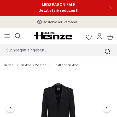
MIDSEASON
SALE
Jetzt stark reduziert!
Kostenloser Versand
Herren
Sakkos & Westen
Festliche Sakkos
Bildergalerie überspringen