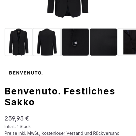
Benvenuto. Festliches
Sakko
Regulärer Preis:
259,95 €
Inhalt:
1 Stück
Preise inkl. MwSt., kostenloser Versand und Rückversand