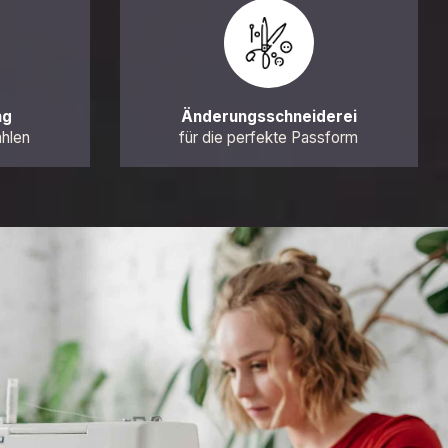
ng
Änderungsschneiderei
ahlen
für die perfekte Passform