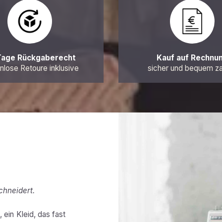
Tage Rückgaberecht
Kauf auf Rechnu
nlose Retoure inklusive
sicher und bequem z
chneidert.
 ein Kleid, das fast