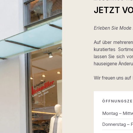
JETZT V
Erleben Sie Mode m
Auf über mehreren 
kuratiertes Sortim
lassen Sie sich v
hauseigene Änderun
Wir freuen uns auf
ÖFFNUNGSZE
Montag – Mitt
Donnerstag – F