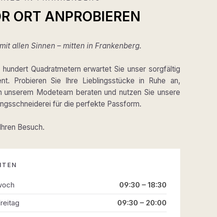
OR ORT ANPROBIEREN
it allen Sinnen – mitten in Frankenberg.
hundert Quadratmetern erwartet Sie unser sorgfältig
ent. Probieren Sie Ihre Lieblingsstücke in Ruhe an,
on unserem Modeteam beraten und nutzen Sie unsere
gsschneiderei für die perfekte Passform.
 Ihren Besuch.
ITEN
woch
09:30 – 18:30
reitag
09:30 – 20:00