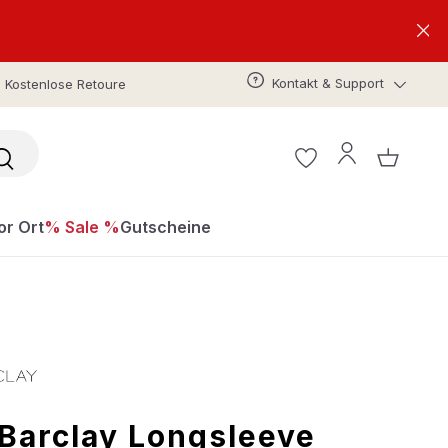
Kontakt & Support
Kostenlose Retoure
or Ort
% Sale %
Gutscheine
 Barclay Longsleeve