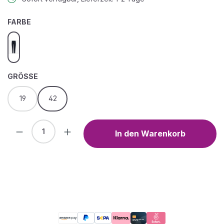
AUSWÄHLEN
FARBE
navy
AUSWÄHLEN
GRÖSSE
19
42
Produkt Anzahl: Gib den gewünschten We
In den Warenkorb