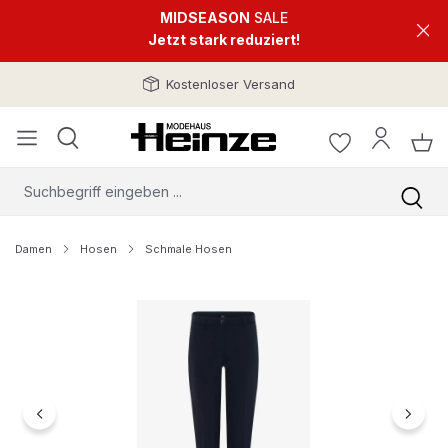
MIDSEASON
SALE
Jetzt stark reduziert!
Kostenloser Versand
Damen
Hosen
Schmale Hosen
Bildergalerie überspringen