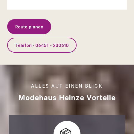
Route planen
Telefon · 06451 - 230610
ALLES AUF EINEN BLICK
Modehaus Heinze Vorteile