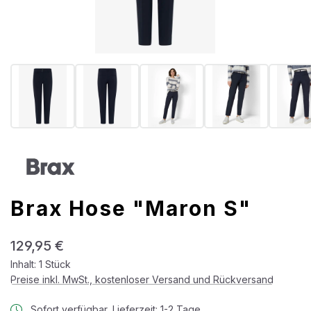
Brax Hose "Maron S"
Regulärer Preis:
129,95 €
Inhalt:
1 Stück
Preise inkl. MwSt., kostenloser Versand und Rückversand
Sofort verfügbar, Lieferzeit: 1-2 Tage