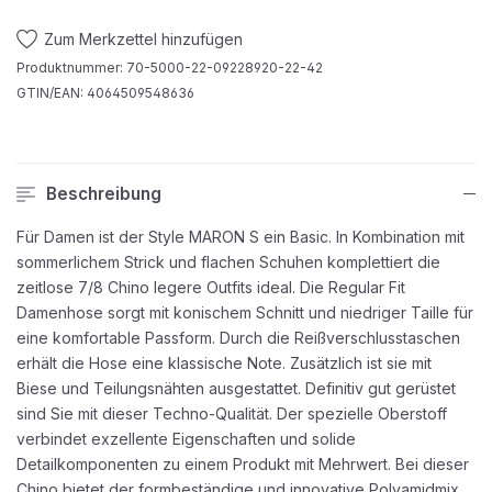
Zum Merkzettel hinzufügen
Produktnummer:
70-5000-22-09228920-22-42
GTIN/EAN:
4064509548636
Beschreibung
Für Damen ist der Style MARON S ein Basic. In Kombination mit
sommerlichem Strick und flachen Schuhen komplettiert die
zeitlose 7/8 Chino legere Outfits ideal. Die Regular Fit
Damenhose sorgt mit konischem Schnitt und niedriger Taille für
eine komfortable Passform. Durch die Reißverschlusstaschen
erhält die Hose eine klassische Note. Zusätzlich ist sie mit
Biese und Teilungsnähten ausgestattet. Definitiv gut gerüstet
sind Sie mit dieser Techno-Qualität. Der spezielle Oberstoff
verbindet exzellente Eigenschaften und solide
Detailkomponenten zu einem Produkt mit Mehrwert. Bei dieser
Chino bietet der formbeständige und innovative Polyamidmix