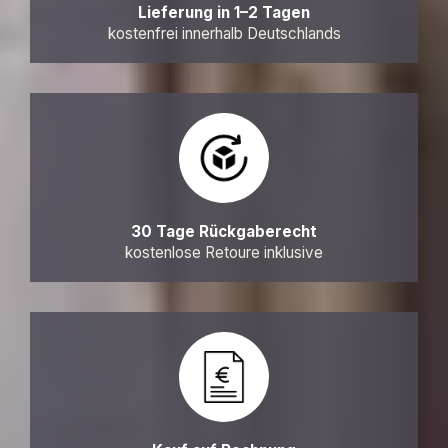
Lieferung in 1–2 Tagen
kostenfrei innerhalb Deutschlands
30 Tage Rückgaberecht
kostenlose Retoure inklusive