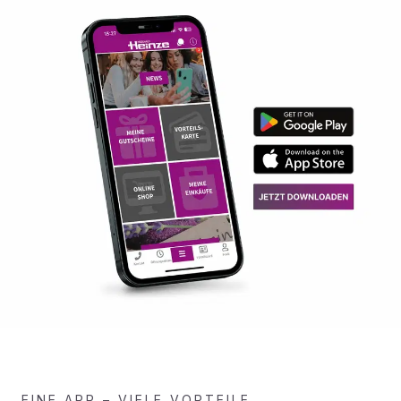
EINE APP – VIELE VORTEILE