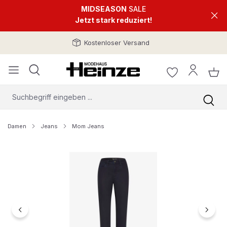
MIDSEASON
SALE
Jetzt stark reduziert!
Kostenloser Versand
Damen
Jeans
Mom Jeans
Bildergalerie überspringen