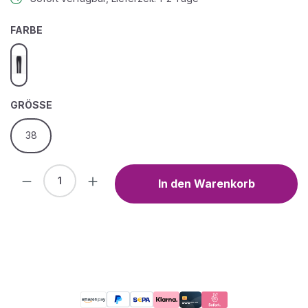
AUSWÄHLEN
FARBE
clean raw blue
AUSWÄHLEN
GRÖSSE
38
Produkt Anzahl: Gib den gewünschten We
In den Warenkorb