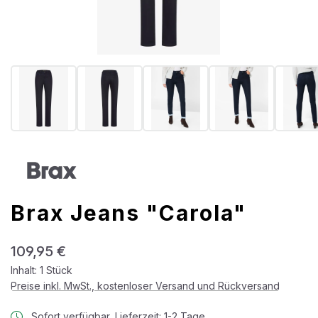
Brax Jeans "Carola"
Regulärer Preis:
109,95 €
Inhalt:
1 Stück
Preise inkl. MwSt., kostenloser Versand und Rückversand
Sofort verfügbar, Lieferzeit: 1-2 Tage