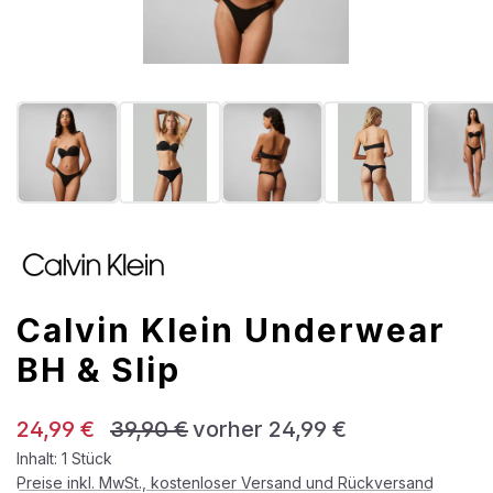
Calvin Klein Underwear
BH & Slip
Verkaufspreis:
Regulärer Preis:
24,99 €
39,90 €
vorher 24,99 €
Inhalt:
1 Stück
Preise inkl. MwSt., kostenloser Versand und Rückversand