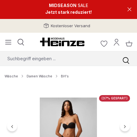
MIDSEASON
SALE
Jetzt stark reduziert!
Kostenloser Versand
Wäsche
Damen Wäsche
BH's
Bildergalerie überspringen
(37% GESPART)