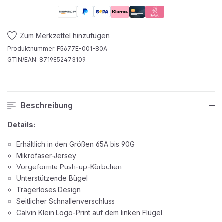
Zum Merkzettel hinzufügen
Produktnummer:
F5677E-001-80A
GTIN/EAN:
8719852473109
Beschreibung
Details:
Erhältlich in den Größen 65A bis 90G
Mikrofaser-Jersey
Vorgeformte Push-up-Körbchen
Unterstützende Bügel
Trägerloses Design
Seitlicher Schnallenverschluss
Calvin Klein Logo-Print auf dem linken Flügel