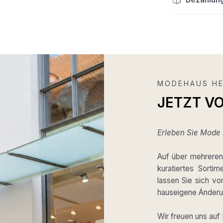
MODEHAUS HE
JETZT V
Erleben Sie Mode m
Auf über mehreren 
kuratiertes Sortim
lassen Sie sich v
hauseigene Änderun
Wir freuen uns auf