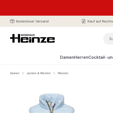
Kostenloser Versand
Kauf auf Rechn
Damen
Herren
Cocktail- u
Damen
Jacken & Westen
Westen
Bildergalerie überspringen