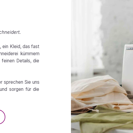
chneidert.
 ein Kleid, das fast
chneiderei kümmern
feinen Details, die
er sprechen Sie uns
und sorgen für die