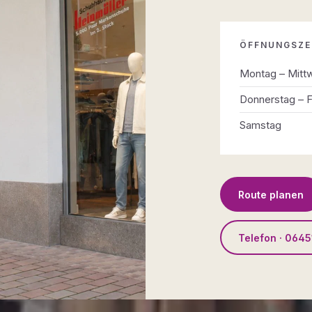
ÖFFNUNGSZE
Montag – Mitt
Donnerstag – F
Samstag
Route planen
Telefon · 0645