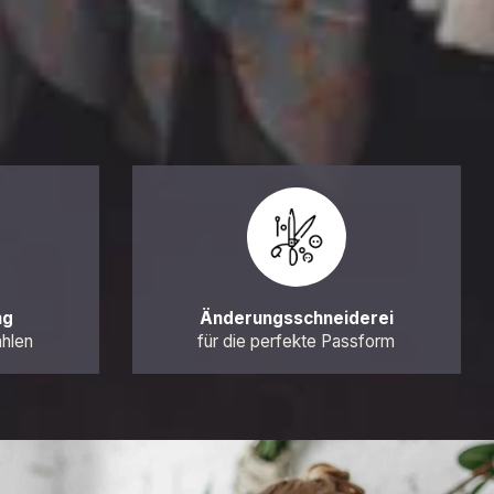
ng
Änderungsschneiderei
ahlen
für die perfekte Passform