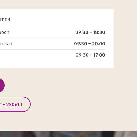
ITEN
woch
09:30 – 18:30
reitag
09:30 – 20:00
09:30 – 17:00
1 - 230610