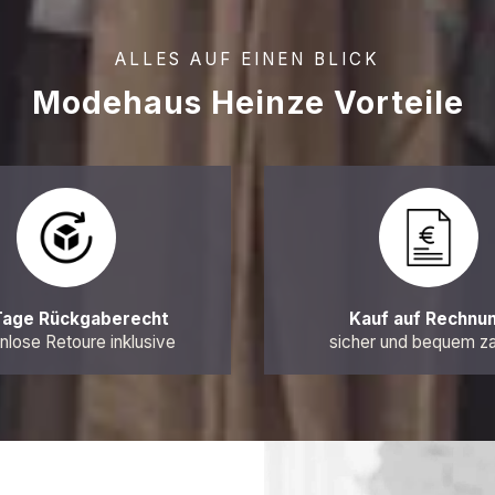
ALLES AUF EINEN BLICK
Modehaus Heinze Vorteile
Tage Rückgaberecht
Kauf auf Rechnu
nlose Retoure inklusive
sicher und bequem z