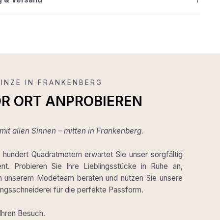
INZE IN FRANKENBERG
OR ORT ANPROBIEREN
it allen Sinnen – mitten in Frankenberg.
hundert Quadratmetern erwartet Sie unser sorgfältig
ent. Probieren Sie Ihre Lieblingsstücke in Ruhe an,
on unserem Modeteam beraten und nutzen Sie unsere
gsschneiderei für die perfekte Passform.
 Ihren Besuch.