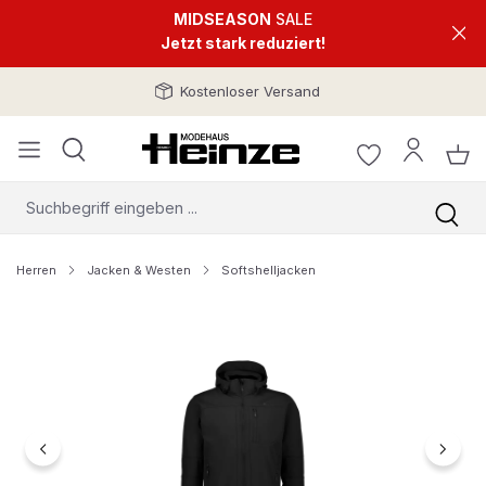
MIDSEASON
SALE
Jetzt stark reduziert!
Kostenloser Versand
Herren
Jacken & Westen
Softshelljacken
Bildergalerie überspringen