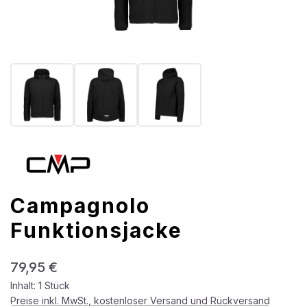
Campagnolo
Funktionsjacke
Regulärer Preis:
79,95 €
Inhalt:
1 Stück
Preise inkl. MwSt., kostenloser Versand und Rückversand