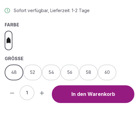
Sofort verfügbar, Lieferzeit: 1-2 Tage
AUSWÄHLEN
FARBE
schwarz
AUSWÄHLEN
GRÖSSE
48
52
54
56
58
60
Produkt Anzahl: Gib den gewünschten We
In den Warenkorb