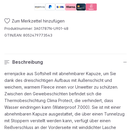
Zum Merkzettel hinzufügen
Produktnummer:
3A01787N-U901-48
GTIN/EAN:
8052479773543
Beschreibung
errenjacke aus Softshell mit abnehmbarer Kapuze, um Sie
dank des dreischichtigen Aufbaus mit Außenschicht und
weichem, warmem Fleece innen vor Unwetter zu schützen.
Zwischen den Gewebeschichten befindet sich die
Thermobeschichtung Clima Protect, die verhindert, dass
Wasser eindringen kann (Waterproof 7.000). Sie ist mit einer
abnehmbaren Kapuze ausgestattet, die über einen Tunnelzug
mit Stoppern verstellt werden kann, verfügt über einen
Reißverschluss an der Vorderseite mit winddichter Lasche