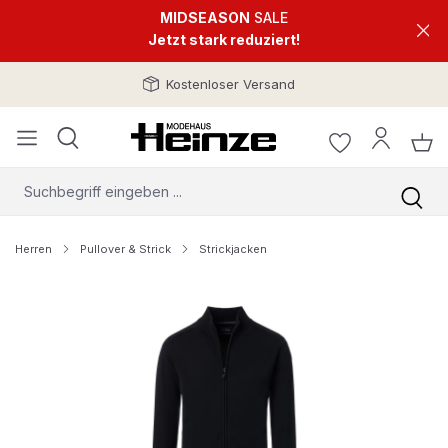
MIDSEASON
SALE
Jetzt stark reduziert!
Kostenloser Versand
Herren
Pullover & Strick
Strickjacken
Bildergalerie überspringen