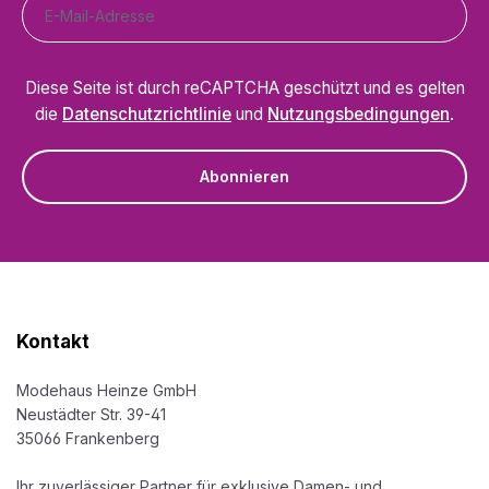
Diese Seite ist durch reCAPTCHA geschützt und es gelten
die
Datenschutzrichtlinie
und
Nutzungsbedingungen
.
Abonnieren
Kontakt
Modehaus Heinze GmbH
Neustädter Str. 39-41
35066 Frankenberg
Ihr zuverlässiger Partner für exklusive Damen- und