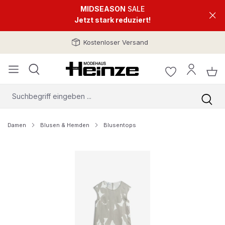
MIDSEASON
SALE
Jetzt stark reduziert!
Kostenloser Versand
Damen
Blusen & Hemden
Blusentops
Bildergalerie überspringen