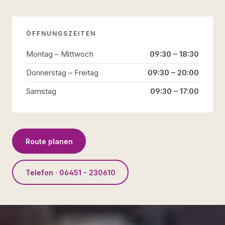
ÖFFNUNGSZEITEN
Montag – Mittwoch
09:30 – 18:30
Donnerstag – Freitag
09:30 – 20:00
Samstag
09:30 – 17:00
Route planen
Telefon · 06451 - 230610