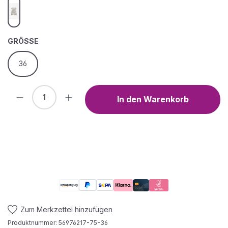
multicolor
AUSWÄHLEN
GRÖSSE
36
Produkt Anzahl: Gib den gewünschten We
In den Warenkorb
Zum Merkzettel hinzufügen
Produktnummer:
56976217-75-36