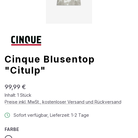
Cinque Blusentop
"Citulp"
Regulärer Preis:
99,99 €
Inhalt:
1 Stück
Preise inkl. MwSt., kostenloser Versand und Rückversand
Sofort verfügbar, Lieferzeit: 1-2 Tage
AUSWÄHLEN
FARBE