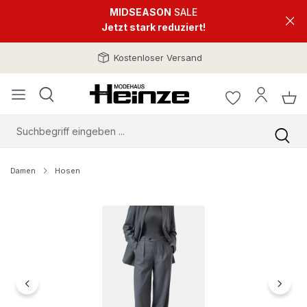
MIDSEASON
SALE
Jetzt stark reduziert!
Kostenloser Versand
Damen
Hosen
Bildergalerie überspringen