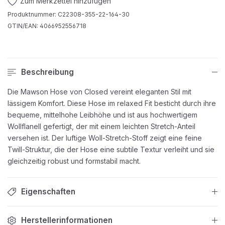
Zum Merkzettel hinzufügen
Produktnummer:
C22308-355-22-164-30
GTIN/EAN:
4066952556718
Beschreibung
Die Mawson Hose von Closed vereint eleganten Stil mit
lässigem Komfort. Diese Hose im relaxed Fit besticht durch ihre
bequeme, mittelhohe Leibhöhe und ist aus hochwertigem
Wollflanell gefertigt, der mit einem leichten Stretch-Anteil
versehen ist. Der luftige Woll-Stretch-Stoff zeigt eine feine
Twill-Struktur, die der Hose eine subtile Textur verleiht und sie
gleichzeitig robust und formstabil macht.
Eigenschaften
Herstellerinformationen