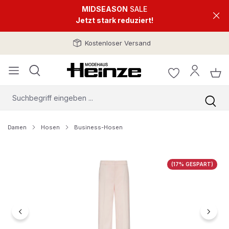
MIDSEASON
SALE
Jetzt stark reduziert!
Kostenloser Versand
Damen
Hosen
Business-Hosen
Bildergalerie überspringen
(17% GESPART)