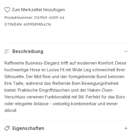
Zum Merkzettel hinzufügen
Produktnummer:
2161949-4009-44
GTIN/EAN:
4099589854216
Beschreibung
Raffinierte Business-Eleganz trifft auf modernen Komfort: Diese
hochwertige Hose im Loose Fit mit Wide Leg schmeichelt Ihrer
Silhouette. Der Mid Rise und der formgebende Bund betonen
Ihre Taille, während das fließende Bein Bewegungsfreiheit
bietet. Praktische Eingriffstaschen und der Haken-Ösen-
Verschluss vereinen Funktionalität mit Stil. Perfekt für das Büro
oder elegante Anlässe - vielseitig kombinierbar und immer
stilvoll.
Eigenschaften