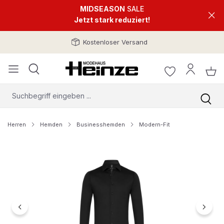
MIDSEASON
SALE
Jetzt stark reduziert!
Kostenloser Versand
Herren
Hemden
Businesshemden
Modern-Fit
Bildergalerie überspringen