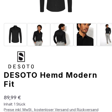
DESOTO Hemd Modern
Fit
Regulärer Preis:
89,99 €
Inhalt:
1 Stück
Preise inkl. MwSt., kostenloser Versand und Rückversand