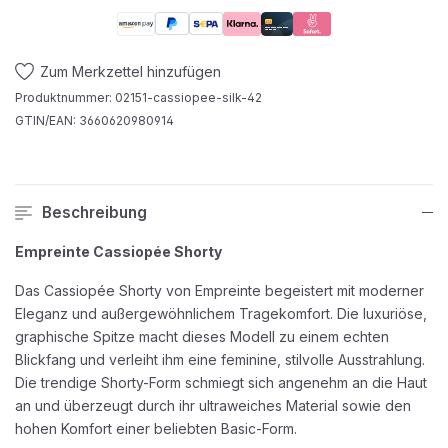
Zum Merkzettel hinzufügen
Produktnummer:
02151-cassiopee-silk-42
GTIN/EAN:
3660620980914
Beschreibung
Empreinte Cassiopée Shorty
Das Cassiopée Shorty von Empreinte begeistert mit moderner
Eleganz und außergewöhnlichem Tragekomfort. Die luxuriöse,
graphische Spitze macht dieses Modell zu einem echten
Blickfang und verleiht ihm eine feminine, stilvolle Ausstrahlung.
Die trendige Shorty-Form schmiegt sich angenehm an die Haut
an und überzeugt durch ihr ultraweiches Material sowie den
hohen Komfort einer beliebten Basic-Form.