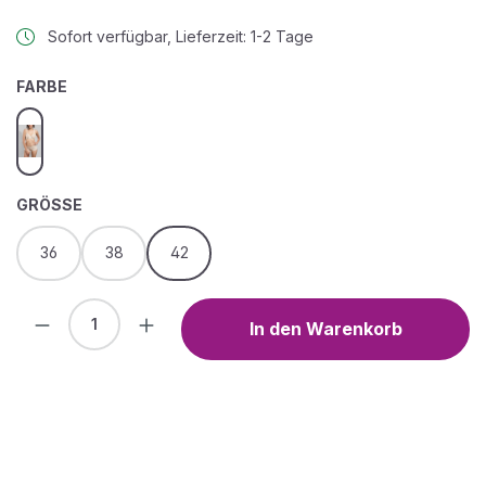
Sofort verfügbar, Lieferzeit: 1-2 Tage
AUSWÄHLEN
FARBE
cassiopee silk
AUSWÄHLEN
GRÖSSE
36
38
42
Produkt Anzahl: Gib den gewünschten We
In den Warenkorb