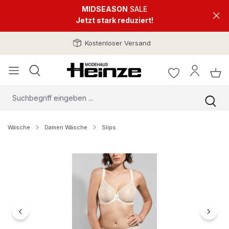
MIDSEASON
SALE
Jetzt stark reduziert!
Kostenloser Versand
Wäsche
Damen Wäsche
Slips
Bildergalerie überspringen