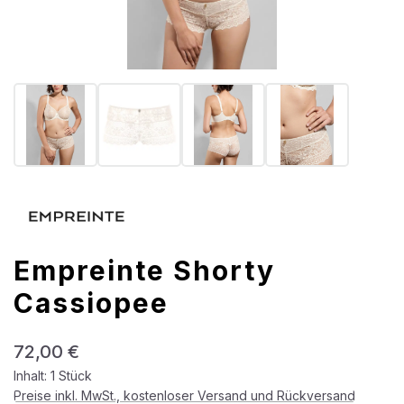
Empreinte Shorty
Cassiopee
Regulärer Preis:
72,00 €
Inhalt:
1 Stück
Preise inkl. MwSt., kostenloser Versand und Rückversand