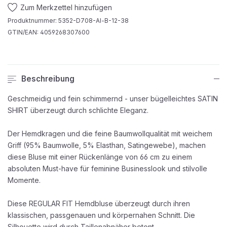
Zum Merkzettel hinzufügen
Produktnummer:
5352-D708-Al-B-12-38
GTIN/EAN:
4059268307600
Beschreibung
Geschmeidig und fein schimmernd - unser bügelleichtes SATIN
SHIRT überzeugt durch schlichte Eleganz.
Der Hemdkragen und die feine Baumwollqualität mit weichem
Griff (95% Baumwolle, 5% Elasthan, Satingewebe), machen
diese Bluse mit einer Rückenlänge von 66 cm zu einem
absoluten Must-have für feminine Businesslook und stilvolle
Momente.
Diese REGULAR FIT Hemdbluse überzeugt durch ihren
klassischen, passgenauen und körpernahen Schnitt. Die
Silhouette wird durch Taillenabnäher betont.