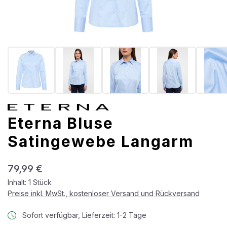
Eterna Bluse
Satingewebe Langarm
Regulärer Preis:
79,99 €
Inhalt:
1 Stück
Preise inkl. MwSt., kostenloser Versand und Rückversand
Sofort verfügbar, Lieferzeit: 1-2 Tage