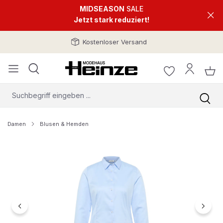
MIDSEASON
SALE
Jetzt stark reduziert!
Kostenloser Versand
Damen
Blusen & Hemden
Bildergalerie überspringen