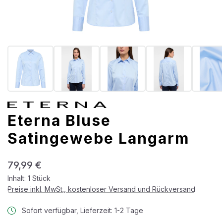
Eterna Bluse
Satingewebe Langarm
Regulärer Preis:
79,99 €
Inhalt:
1 Stück
Preise inkl. MwSt., kostenloser Versand und Rückversand
Sofort verfügbar, Lieferzeit: 1-2 Tage