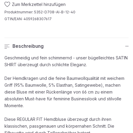
Zum Merkzettel hinzufügen
Produktnummer:
5352-D708-Al-B-12-40
GTIN/EAN:
4059268307617
Beschreibung
Geschmeidig und fein schimmernd - unser bügelleichtes SATIN
SHIRT überzeugt durch schlichte Eleganz.
Der Hemdkragen und die feine Baumwollqualität mit weichem
Griff (95% Baumwolle, 5% Elasthan, Satingewebe), machen
diese Bluse mit einer Rückenlänge von 66 cm zu einem
absoluten Must-have für feminine Businesslook und stilvolle
Momente.
Diese REGULAR FIT Hemdbluse überzeugt durch ihren
klassischen, passgenauen und körpernahen Schnitt. Die
Silhouette wird durch Taillenabnäher betont.