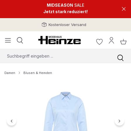
MIDSEASON
SALE
Jetzt stark reduziert!
Kostenloser Versand
Damen
Blusen & Hemden
Bildergalerie überspringen