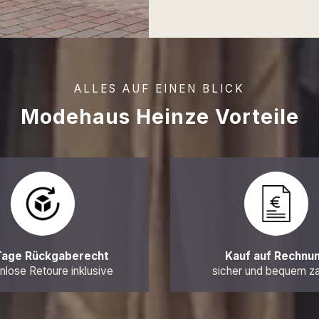
ALLES AUF EINEN BLICK
Modehaus Heinze Vorteile
Tage Rückgaberecht
Kauf auf Rechnu
nlose Retoure inklusive
sicher und bequem z