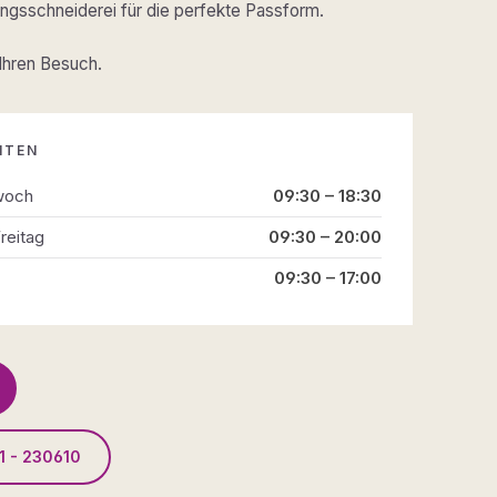
gsschneiderei für die perfekte Passform.
 Ihren Besuch.
ITEN
woch
09:30 – 18:30
reitag
09:30 – 20:00
09:30 – 17:00
1 - 230610