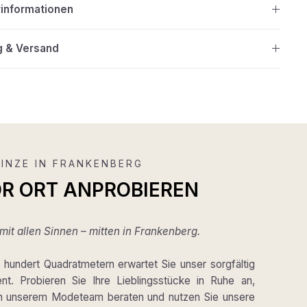
rinformationen
g & Versand
INZE IN FRANKENBERG
OR ORT ANPROBIEREN
it allen Sinnen – mitten in Frankenberg.
hundert Quadratmetern erwartet Sie unser sorgfältig
ent. Probieren Sie Ihre Lieblingsstücke in Ruhe an,
on unserem Modeteam beraten und nutzen Sie unsere