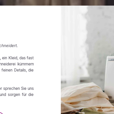
chneidert.
 ein Kleid, das fast
chneiderei kümmern
feinen Details, die
er sprechen Sie uns
und sorgen für die