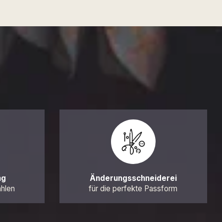
ng
Änderungsschneiderei
ahlen
für die perfekte Passform