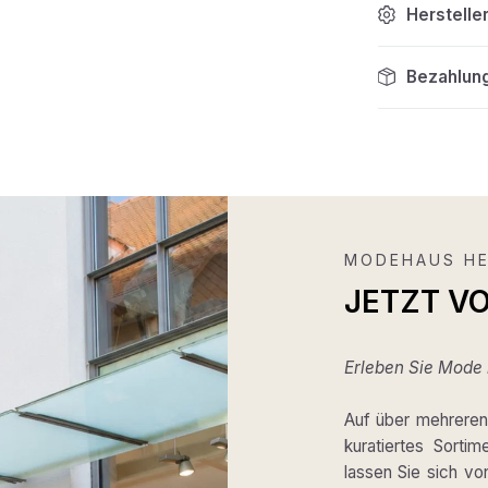
Herstelle
Bezahlun
MODEHAUS HE
JETZT V
Erleben Sie Mode m
Auf über mehreren 
kuratiertes Sortim
lassen Sie sich v