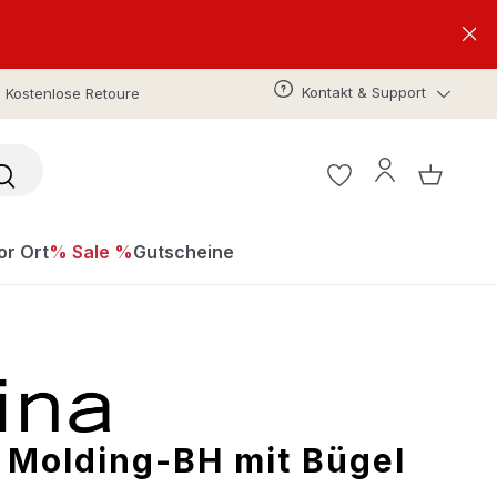
Kontakt & Support
Kostenlose Retoure
or Ort
% Sale %
Gutscheine
a Molding-BH mit Bügel