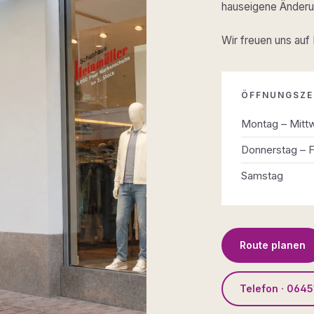
hauseigene Änderun
Wir freuen uns auf
ÖFFNUNGSZE
Montag – Mitt
Donnerstag – F
Samstag
Route planen
Telefon · 0645