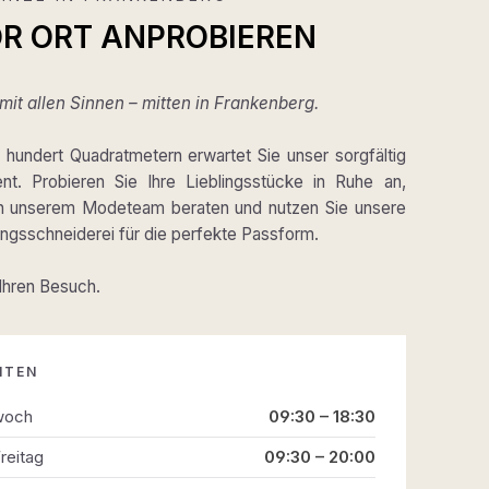
OR ORT ANPROBIEREN
it allen Sinnen – mitten in Frankenberg.
hundert Quadratmetern erwartet Sie unser sorgfältig
ent. Probieren Sie Ihre Lieblingsstücke in Ruhe an,
on unserem Modeteam beraten und nutzen Sie unsere
gsschneiderei für die perfekte Passform.
 Ihren Besuch.
ITEN
woch
09:30 – 18:30
reitag
09:30 – 20:00