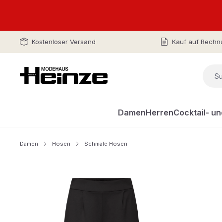
Kostenloser Versand
Kauf auf Rechn
Damen
Herren
Cocktail- u
Damen
Hosen
Schmale Hosen
Bildergalerie überspringen