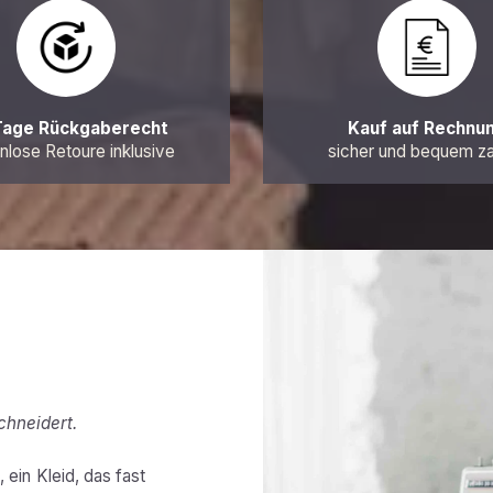
Tage Rückgaberecht
Kauf auf Rechnu
nlose Retoure inklusive
sicher und bequem z
chneidert.
 ein Kleid, das fast