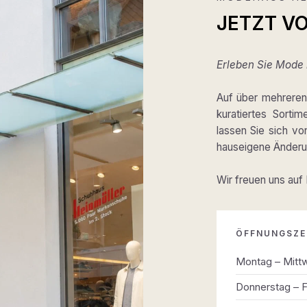
JETZT V
Erleben Sie Mode m
Auf über mehreren 
kuratiertes Sortim
lassen Sie sich v
hauseigene Änderun
Wir freuen uns auf
ÖFFNUNGSZE
Montag – Mitt
Donnerstag – F