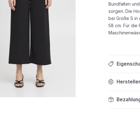
Bundfalten und 
sorgen. Die Ho
bei Größe S in
58 cm. Für die 
Maschinenwäsc
Eigensch
Herstelle
Bezahlun