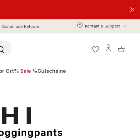
Kontakt & Support
Kostenlose Retoure
or Ort
% Sale %
Gutscheine
Joggingpants