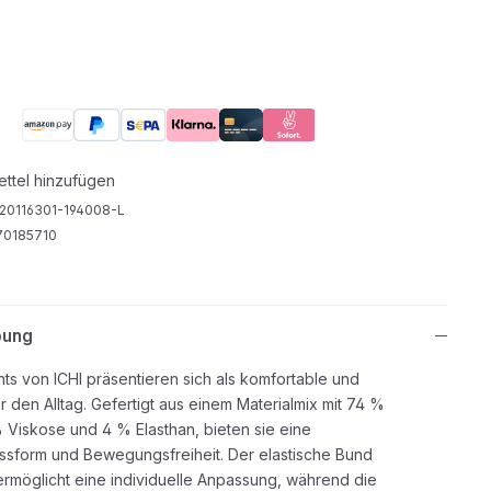
ttel hinzufügen
20116301-194008-L
70185710
bung
ts von ICHI präsentieren sich als komfortable und
für den Alltag. Gefertigt aus einem Materialmix mit 74 %
% Viskose und 4 % Elasthan, bieten sie eine
sform und Bewegungsfreiheit. Der elastische Bund
ermöglicht eine individuelle Anpassung, während die