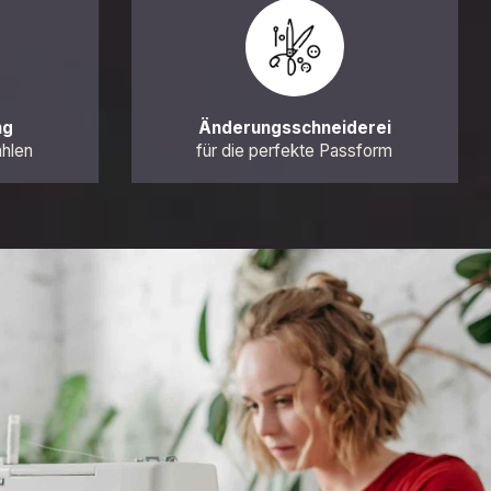
ng
Änderungsschneiderei
ahlen
für die perfekte Passform