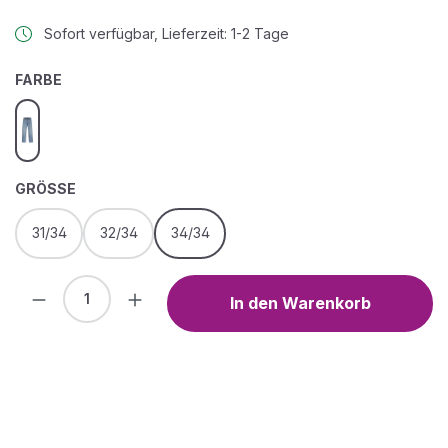
Sofort verfügbar, Lieferzeit: 1-2 Tage
AUSWÄHLEN
FARBE
blue denim
AUSWÄHLEN
GRÖSSE
31/34
32/34
34/34
Produkt Anzahl: Gib den gewünschten We
In den Warenkorb