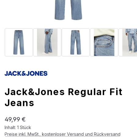
Jack&Jones Regular Fit
Jeans
Regulärer Preis:
49,99 €
Inhalt:
1 Stück
Preise inkl. MwSt., kostenloser Versand und Rückversand