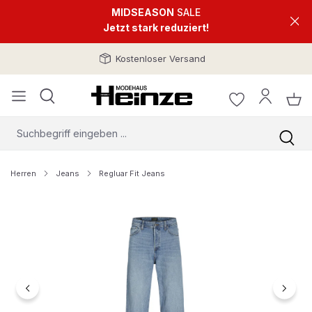
MIDSEASON
SALE
Jetzt stark reduziert!
Kostenloser Versand
Herren
Jeans
Regluar Fit Jeans
Bildergalerie überspringen