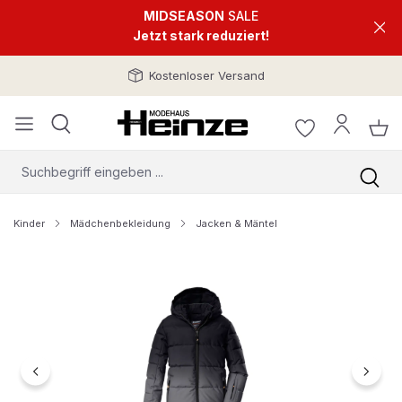
MIDSEASON
SALE
Jetzt stark reduziert!
Kostenloser Versand
Kinder
Mädchenbekleidung
Jacken & Mäntel
Bildergalerie überspringen