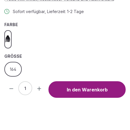
Sofort verfügbar, Lieferzeit: 1-2 Tage
AUSWÄHLEN
FARBE
neon blue
AUSWÄHLEN
GRÖSSE
164
Produkt Anzahl: Gib den gewünschten We
In den Warenkorb