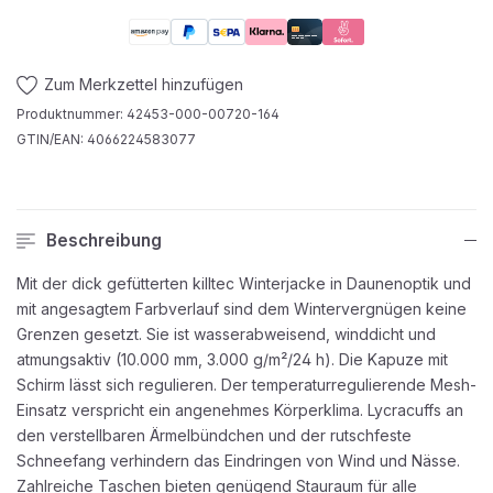
Zum Merkzettel hinzufügen
Produktnummer:
42453-000-00720-164
GTIN/EAN:
4066224583077
Beschreibung
Mit der dick gefütterten killtec Winterjacke in Daunenoptik und
mit angesagtem Farbverlauf sind dem Wintervergnügen keine
Grenzen gesetzt. Sie ist wasserabweisend, winddicht und
atmungsaktiv (10.000 mm, 3.000 g/m²/24 h). Die Kapuze mit
Schirm lässt sich regulieren. Der temperaturregulierende Mesh-
Einsatz verspricht ein angenehmes Körperklima. Lycracuffs an
den verstellbaren Ärmelbündchen und der rutschfeste
Schneefang verhindern das Eindringen von Wind und Nässe.
Zahlreiche Taschen bieten genügend Stauraum für alle