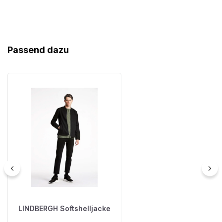
Produktgalerie überspringen
Passend dazu
LINDBERGH Softshelljacke