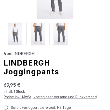
Von
LINDBERGH
LINDBERGH
Joggingpants
Regulärer Preis:
69,95 €
Inhalt:
1 Stück
Preise inkl. MwSt., kostenloser Versand und Rückversand
Sofort verfügbar, Lieferzeit: 1-2 Tage