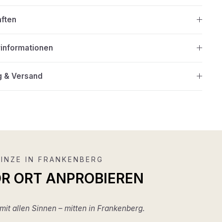
aften
rinformationen
g & Versand
INZE IN FRANKENBERG
OR ORT ANPROBIEREN
it allen Sinnen – mitten in Frankenberg.