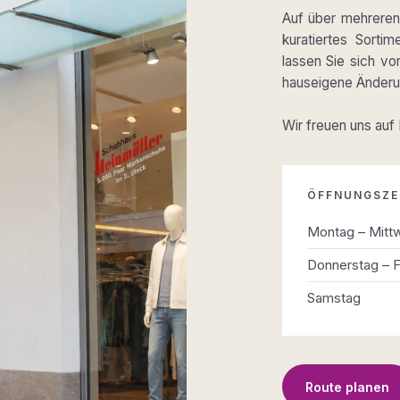
Auf über mehreren 
kuratiertes Sortim
lassen Sie sich v
hauseigene Änderun
Wir freuen uns auf
ÖFFNUNGSZE
Montag – Mitt
Donnerstag – F
Samstag
Route planen