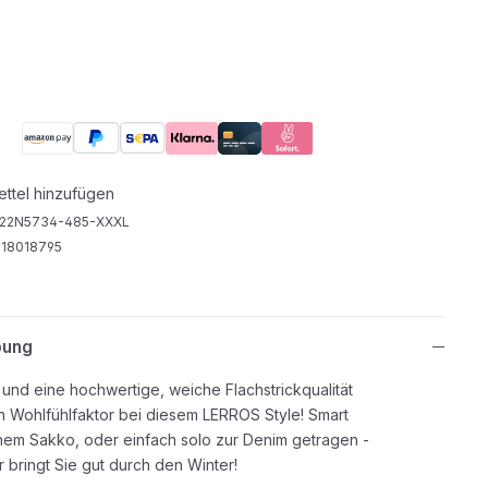
ttel hinzufügen
22N5734-485-XXXL
18018795
bung
 und eine hochwertige, weiche Flachstrickqualität
n Wohlfühlfaktor bei diesem LERROS Style! Smart
inem Sakko, oder einfach solo zur Denim getragen -
r bringt Sie gut durch den Winter!