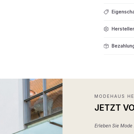
Eigensch
Herstelle
Bezahlun
MODEHAUS HE
JETZT V
Erleben Sie Mode m