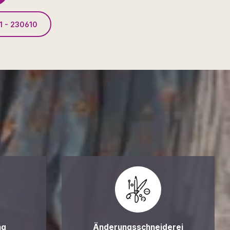
1 - 230610
ng
Änderungsschneiderei