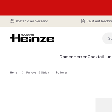
Kostenloser Versand
Kauf auf Rechn
Damen
Herren
Cocktail- u
Herren
Pullover & Strick
Pullover
Bildergalerie überspringen