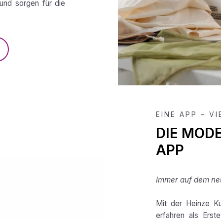
und sorgen für die
EINE APP – V
DIE MOD
APP
Immer auf dem neu
Mit der Heinze Ku
erfahren als Erst