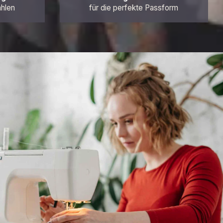
ahlen
für die perfekte Passform