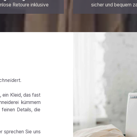
nlose Retoure inklusive
sicher und bequem z
chneidert.
 ein Kleid, das fast
chneiderei kümmern
feinen Details, die
er sprechen Sie uns