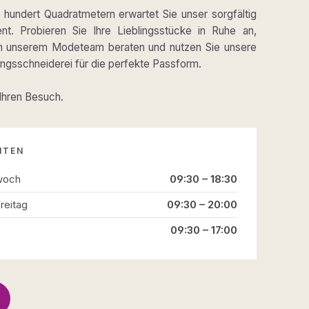
hundert Quadratmetern erwartet Sie unser sorgfältig
ent. Probieren Sie Ihre Lieblingsstücke in Ruhe an,
on unserem Modeteam beraten und nutzen Sie unsere
gsschneiderei für die perfekte Passform.
 Ihren Besuch.
ITEN
woch
09:30 – 18:30
reitag
09:30 – 20:00
09:30 – 17:00