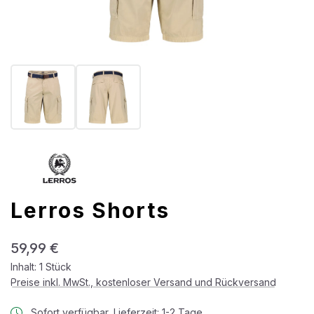
Lerros Shorts
Regulärer Preis:
59,99 €
Inhalt:
1 Stück
Preise inkl. MwSt., kostenloser Versand und Rückversand
Sofort verfügbar, Lieferzeit: 1-2 Tage