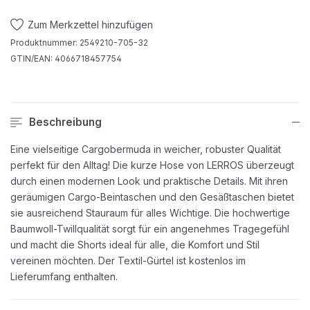
Zum Merkzettel hinzufügen
Produktnummer:
2549210-705-32
GTIN/EAN:
4066718457754
Beschreibung
Eine vielseitige Cargobermuda in weicher, robuster Qualität
perfekt für den Alltag! Die kurze Hose von LERROS überzeugt
durch einen modernen Look und praktische Details. Mit ihren
geräumigen Cargo-Beintaschen und den Gesäßtaschen bietet
sie ausreichend Stauraum für alles Wichtige. Die hochwertige
Baumwoll-Twillqualität sorgt für ein angenehmes Tragegefühl
und macht die Shorts ideal für alle, die Komfort und Stil
vereinen möchten. Der Textil-Gürtel ist kostenlos im
Lieferumfang enthalten.