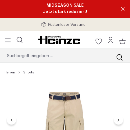
MIDSEASON
SALE
Jetzt stark reduziert!
Kostenloser Versand
Herren
Shorts
Bildergalerie überspringen