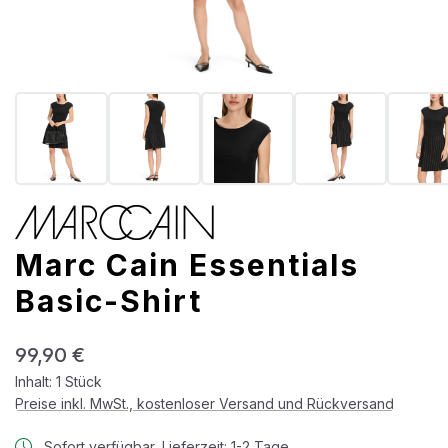
Marc Cain Essentials
Basic-Shirt
Regulärer Preis:
99,90 €
Inhalt:
1 Stück
Preise inkl. MwSt., kostenloser Versand und Rückversand
Sofort verfügbar, Lieferzeit: 1-2 Tage