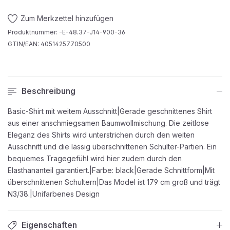
Zum Merkzettel hinzufügen
Produktnummer:
-E-48.37-J14-900-36
GTIN/EAN:
4051425770500
Beschreibung
Basic-Shirt mit weitem Ausschnitt|Gerade geschnittenes Shirt
aus einer anschmiegsamen Baumwollmischung. Die zeitlose
Eleganz des Shirts wird unterstrichen durch den weiten
Ausschnitt und die lässig überschnittenen Schulter-Partien. Ein
bequemes Tragegefühl wird hier zudem durch den
Elasthananteil garantiert.|Farbe: black|Gerade Schnittform|Mit
überschnittenen Schultern|Das Model ist 179 cm groß und trägt
N3/38.|Unifarbenes Design
Eigenschaften