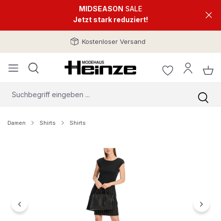
MIDSEASON
SALE
Jetzt stark reduziert!
Kostenloser Versand
Damen
Shirts
Shirts
Bildergalerie überspringen