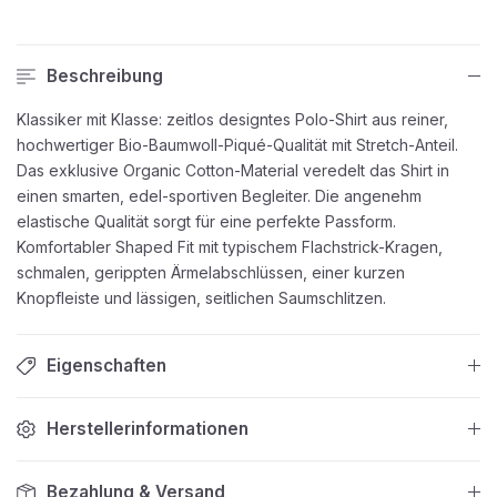
Beschreibung
Klassiker mit Klasse: zeitlos designtes Polo-Shirt aus reiner,
hochwertiger Bio-Baumwoll-Piqué-Qualität mit Stretch-Anteil.
Das exklusive Organic Cotton-Material veredelt das Shirt in
einen smarten, edel-sportiven Begleiter. Die angenehm
elastische Qualität sorgt für eine perfekte Passform.
Komfortabler Shaped Fit mit typischem Flachstrick-Kragen,
schmalen, gerippten Ärmelabschlüssen, einer kurzen
Knopfleiste und lässigen, seitlichen Saumschlitzen.
Eigenschaften
Herstellerinformationen
Bezahlung & Versand