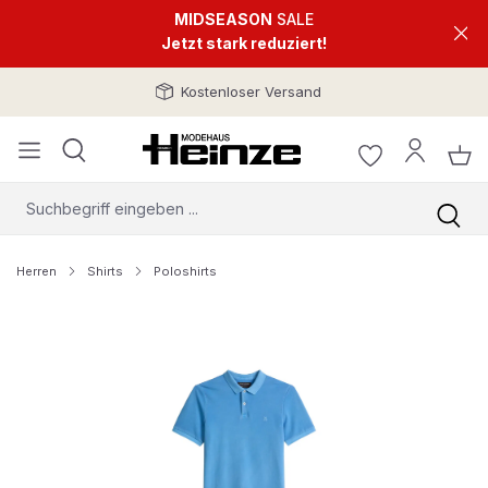
MIDSEASON
SALE
Jetzt stark reduziert!
Kostenloser Versand
Herren
Shirts
Poloshirts
Bildergalerie überspringen