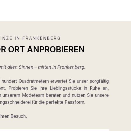
INZE IN FRANKENBERG
OR ORT ANPROBIEREN
it allen Sinnen – mitten in Frankenberg.
hundert Quadratmetern erwartet Sie unser sorgfältig
ent. Probieren Sie Ihre Lieblingsstücke in Ruhe an,
on unserem Modeteam beraten und nutzen Sie unsere
gsschneiderei für die perfekte Passform.
 Ihren Besuch.