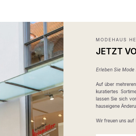
MODEHAUS HE
JETZT V
Erleben Sie Mode m
Auf über mehreren 
kuratiertes Sortim
lassen Sie sich v
hauseigene Änderun
Wir freuen uns auf