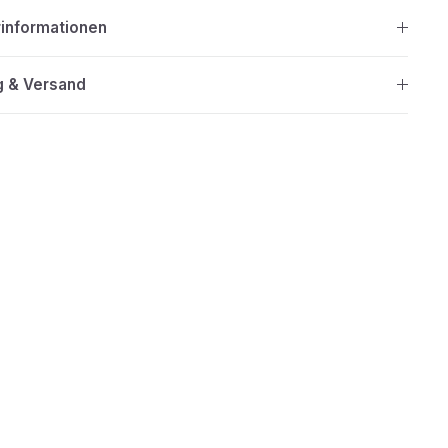
rinformationen
g & Versand