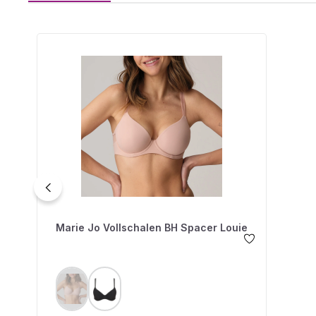
Produktgalerie überspringen
Marie Jo Vollschalen BH Spacer Louie
AUSWÄHLEN
FARBE
(Diese Option ist zurzeit nicht verfügbar.)