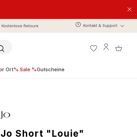
Kontakt & Support
Kostenlose Retoure
or Ort
% Sale %
Gutscheine
 Jo Short "Louie"