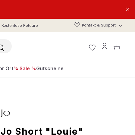
Kontakt & Support
Kostenlose Retoure
or Ort
% Sale %
Gutscheine
 Jo Short "Louie"