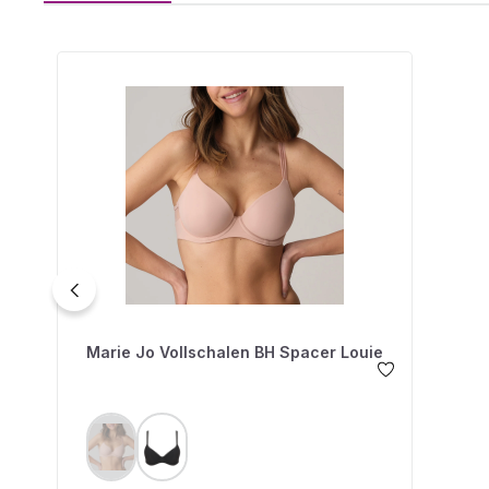
Produktgalerie überspringen
Marie Jo Vollschalen BH Spacer Louie
AUSWÄHLEN
FARBE
(Diese Option ist zurzeit nicht verfügbar.)