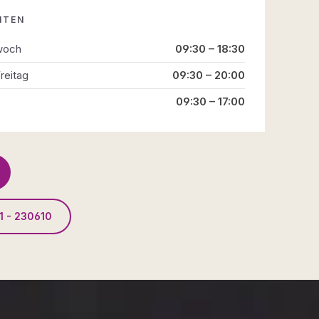
ITEN
woch
09:30 – 18:30
reitag
09:30 – 20:00
09:30 – 17:00
1 - 230610