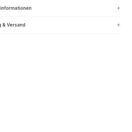
rinformationen
g & Versand