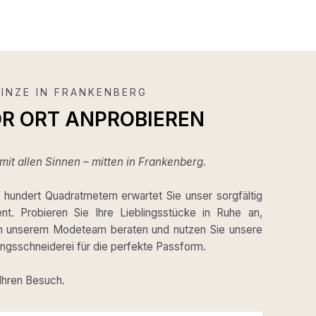
INZE IN FRANKENBERG
OR ORT ANPROBIEREN
it allen Sinnen – mitten in Frankenberg.
hundert Quadratmetern erwartet Sie unser sorgfältig
ent. Probieren Sie Ihre Lieblingsstücke in Ruhe an,
on unserem Modeteam beraten und nutzen Sie unsere
gsschneiderei für die perfekte Passform.
 Ihren Besuch.