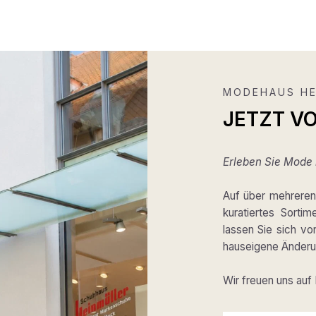
MODEHAUS HE
JETZT V
Erleben Sie Mode m
Auf über mehreren 
kuratiertes Sortim
lassen Sie sich v
hauseigene Änderun
Wir freuen uns auf