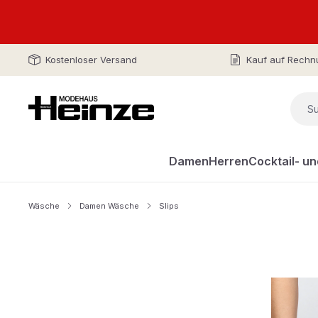
Kostenloser Versand
Kauf auf Rechn
Damen
Herren
Cocktail- u
Wäsche
Damen Wäsche
Slips
Bildergalerie überspringen