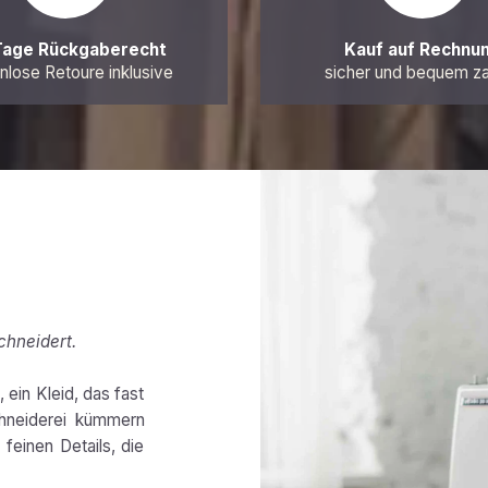
Tage Rückgaberecht
Kauf auf Rechnu
nlose Retoure inklusive
sicher und bequem z
chneidert.
 ein Kleid, das fast
chneiderei kümmern
feinen Details, die