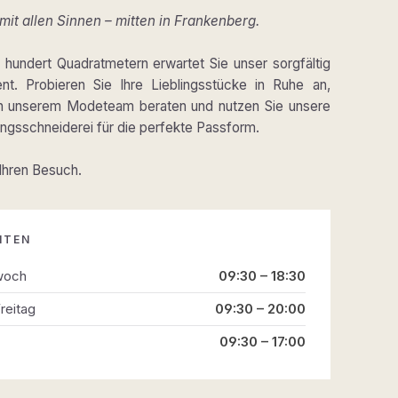
it allen Sinnen – mitten in Frankenberg.
hundert Quadratmetern erwartet Sie unser sorgfältig
ent. Probieren Sie Ihre Lieblingsstücke in Ruhe an,
on unserem Modeteam beraten und nutzen Sie unsere
gsschneiderei für die perfekte Passform.
 Ihren Besuch.
ITEN
woch
09:30 – 18:30
reitag
09:30 – 20:00
09:30 – 17:00