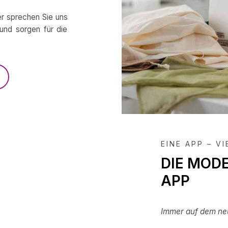
er sprechen Sie uns
und sorgen für die
EINE APP – V
DIE MOD
APP
Immer auf dem neu