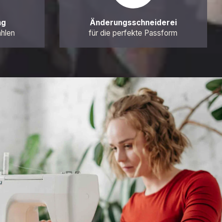
ng
Änderungsschneiderei
ahlen
für die perfekte Passform