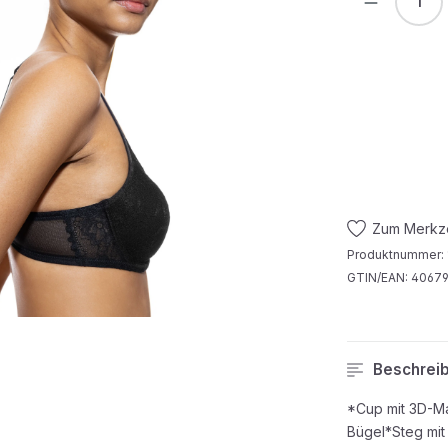
Zum Merkze
Produktnummer:
GTIN/EAN:
4067
Beschrei
*Cup mit 3D-Mat
Bügel*Steg mit 