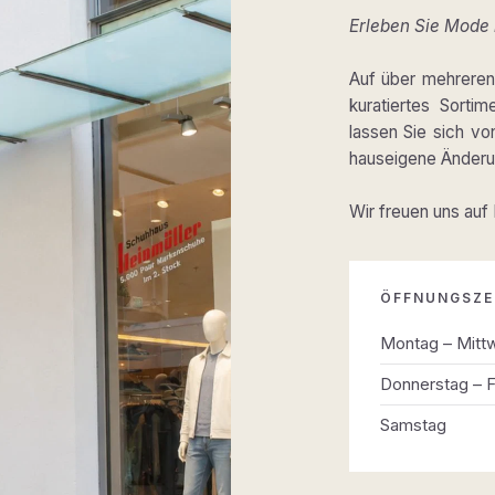
Erleben Sie Mode m
Auf über mehreren 
kuratiertes Sortim
lassen Sie sich v
hauseigene Änderun
Wir freuen uns auf
ÖFFNUNGSZE
Montag – Mitt
Donnerstag – F
Samstag