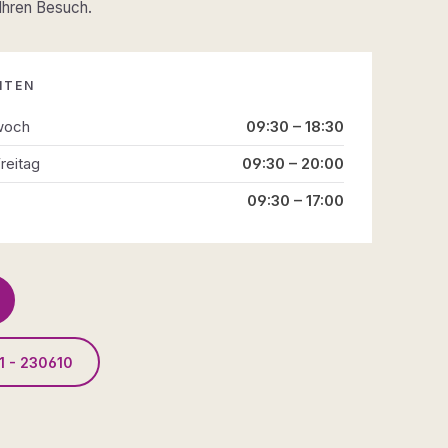
 Ihren Besuch.
ITEN
woch
09:30 – 18:30
reitag
09:30 – 20:00
09:30 – 17:00
1 - 230610