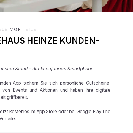
IELE VORTEILE
EHAUS HEINZE KUNDEN-
esten Stand – direkt auf Ihrem Smartphone.
nden-App sichern Sie sich persönliche Gutscheine,
e von Events und Aktionen und haben Ihre digitale
it griffbereit.
jetzt kostenlos im App Store oder bei Google Play und
Vorteile.