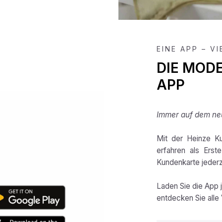
EINE APP – V
DIE MOD
APP
Immer auf dem neu
Mit der Heinze Ku
erfahren als Erst
Kundenkarte jederze
Laden Sie die App 
entdecken Sie alle 