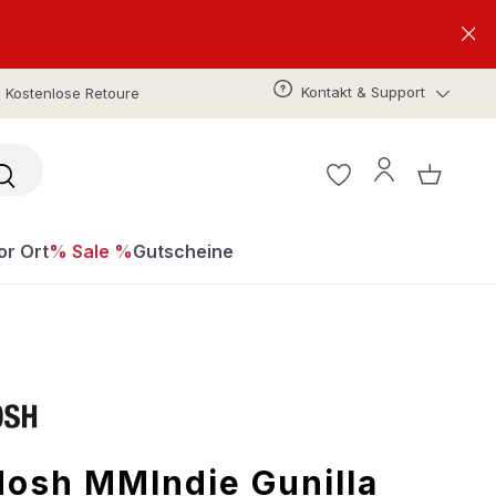
Kontakt & Support
Kostenlose Retoure
or Ort
% Sale %
Gutscheine
osh MMIndie Gunilla