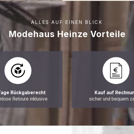
ALLES AUF EINEN BLICK
Modehaus Heinze Vorteile
Tage Rückgaberecht
Kauf auf Rechnu
nlose Retoure inklusive
sicher und bequem z