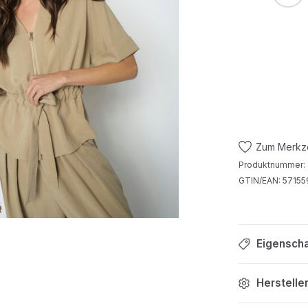
Zum Merkze
Produktnummer:
GTIN/EAN:
57155
Eigensch
Herstelle