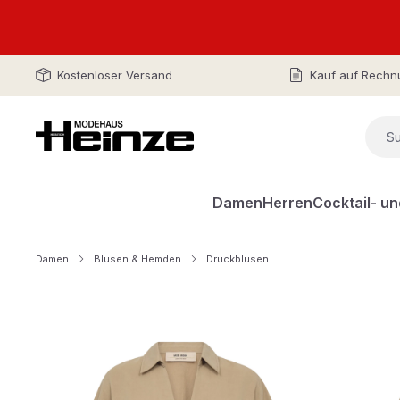
Kostenloser Versand
Kauf auf Rechn
Damen
Herren
Cocktail- u
Damen
Blusen & Hemden
Druckblusen
Bildergalerie überspringen