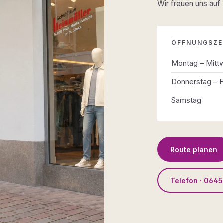
Wir freuen uns auf
ÖFFNUNGSZE
Montag – Mitt
Donnerstag – F
Samstag
Route planen
Telefon · 0645