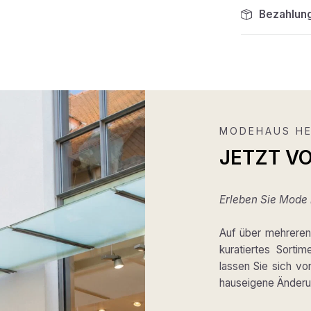
Bezahlun
MODEHAUS HE
JETZT V
Erleben Sie Mode m
Auf über mehreren 
kuratiertes Sortim
lassen Sie sich v
hauseigene Änderun