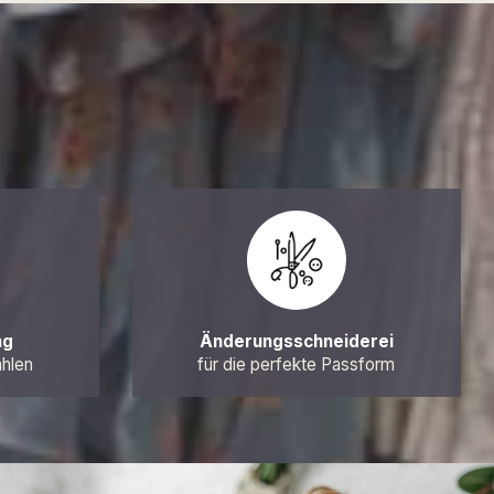
ng
Änderungsschneiderei
ahlen
für die perfekte Passform