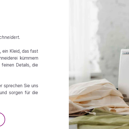
chneidert.
 ein Kleid, das fast
chneiderei kümmern
feinen Details, die
er sprechen Sie uns
und sorgen für die