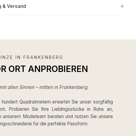
g & Versand
INZE IN FRANKENBERG
OR ORT ANPROBIEREN
it allen Sinnen – mitten in Frankenberg.
hundert Quadratmetern erwartet Sie unser sorgfältig
ent. Probieren Sie Ihre Lieblingsstücke in Ruhe an,
on unserem Modeteam beraten und nutzen Sie unsere
gsschneiderei für die perfekte Passform.