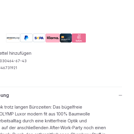
ttel hinzufügen
030464-67-43
46731921
bung
ok trotz langen Bürozeiten: Das bügelfreie
OLYMP Luxor modern fit aus 100% Baumwolle
beitsalltag durch eine knitterfreie Optik und
ch auf der anschließenden After-Work-Party noch einen