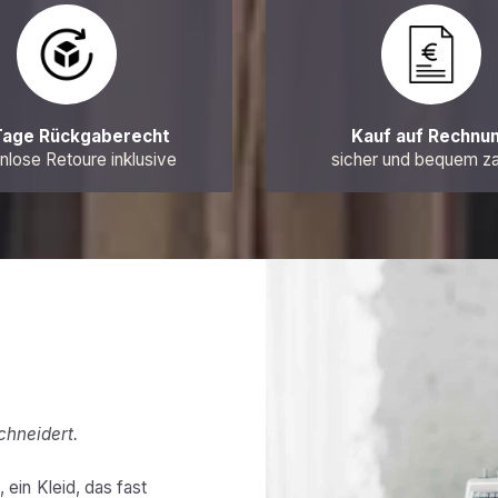
Tage Rückgaberecht
Kauf auf Rechnu
nlose Retoure inklusive
sicher und bequem z
chneidert.
 ein Kleid, das fast