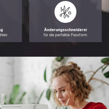
ng
Änderungsschneiderei
ahlen
für die perfekte Passform