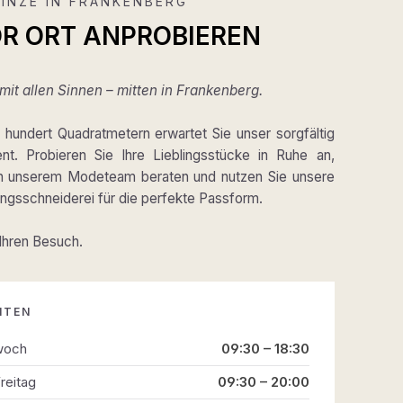
INZE IN FRANKENBERG
OR ORT ANPROBIEREN
it allen Sinnen – mitten in Frankenberg.
hundert Quadratmetern erwartet Sie unser sorgfältig
ent. Probieren Sie Ihre Lieblingsstücke in Ruhe an,
on unserem Modeteam beraten und nutzen Sie unsere
gsschneiderei für die perfekte Passform.
 Ihren Besuch.
ITEN
woch
09:30 – 18:30
reitag
09:30 – 20:00