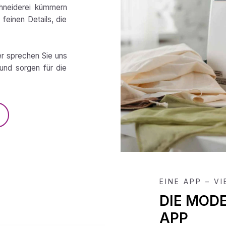
chneiderei kümmern
feinen Details, die
er sprechen Sie uns
und sorgen für die
EINE APP – V
DIE MOD
APP