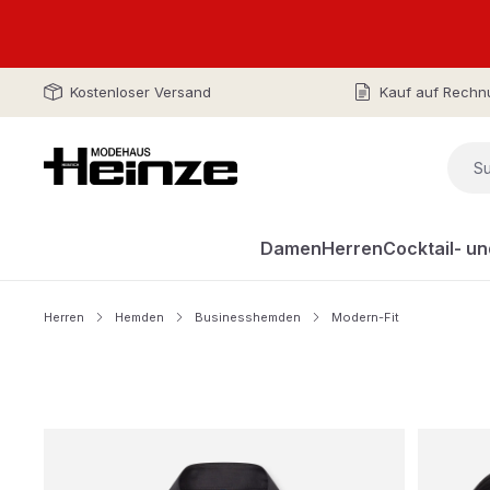
Kostenloser Versand
Kauf auf Rechn
Damen
Herren
Cocktail- u
Herren
Hemden
Businesshemden
Modern-Fit
Bildergalerie überspringen