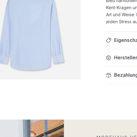
Bleu harmonier
Kent-Kragen un
Art und Weise.
jeden Stress au
Eigensch
Herstelle
Bezahlun