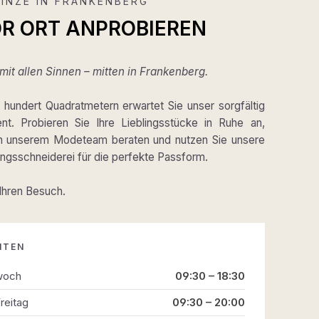
INZE IN FRANKENBERG
OR ORT ANPROBIEREN
it allen Sinnen – mitten in Frankenberg.
hundert Quadratmetern erwartet Sie unser sorgfältig
ent. Probieren Sie Ihre Lieblingsstücke in Ruhe an,
on unserem Modeteam beraten und nutzen Sie unsere
gsschneiderei für die perfekte Passform.
 Ihren Besuch.
ITEN
woch
09:30 – 18:30
reitag
09:30 – 20:00