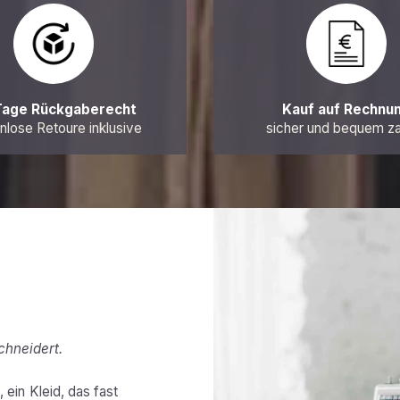
Tage Rückgaberecht
Kauf auf Rechnu
nlose Retoure inklusive
sicher und bequem z
chneidert.
 ein Kleid, das fast