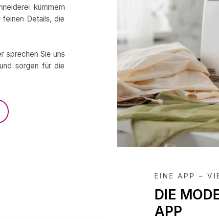
chneiderei kümmern
feinen Details, die
er sprechen Sie uns
und sorgen für die
EINE APP – V
DIE MOD
APP