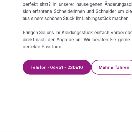
perfekt sitzt? In unserer hauseigenen Änderungss
sich erfahrene Schneiderinnen und Schneider um die 
aus einem schönen Stück Ihr Lieblingsstück machen.
Bringen Sie uns Ihr Kleidungsstück einfach vorbei od
direkt nach der Anprobe an. Wir beraten Sie gerne 
perfekte Passform.
Telefon · 06451 - 230610
Mehr erfahren