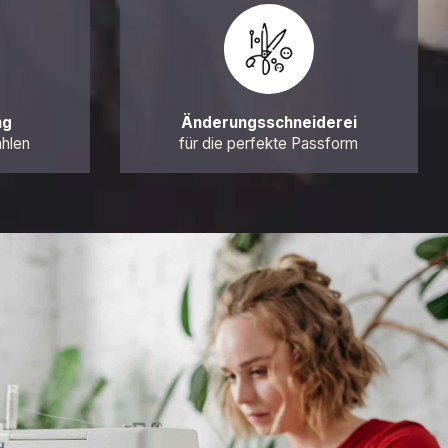
ng
Änderungsschneiderei
ahlen
für die perfekte Passform