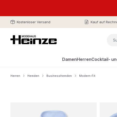
Kostenloser Versand
Kauf auf Rechn
Damen
Herren
Cocktail- u
Herren
Hemden
Businesshemden
Modern-Fit
Bildergalerie überspringen