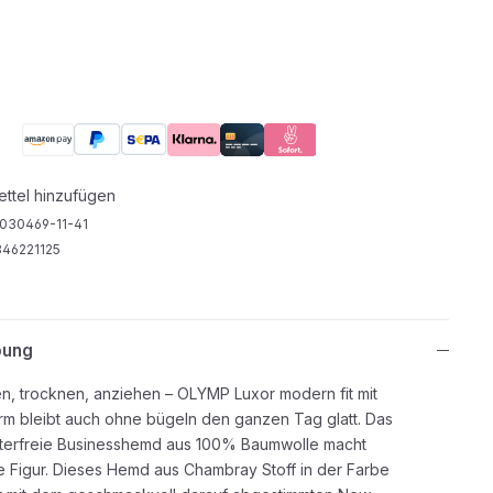
ttel hinzufügen
030469-11-41
46221125
bung
n, trocknen, anziehen – OLYMP Luxor modern fit mit
rm bleibt auch ohne bügeln den ganzen Tag glatt. Das
tterfreie Businesshemd aus 100% Baumwolle macht
e Figur. Dieses Hemd aus Chambray Stoff in der Farbe