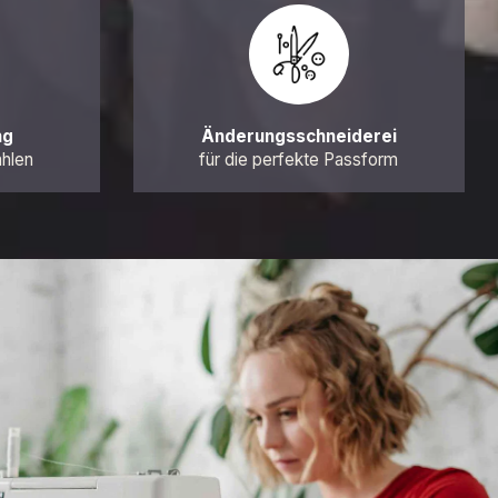
ng
Änderungsschneiderei
ahlen
für die perfekte Passform