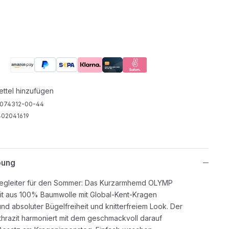
ttel hinzufügen
074312-00-44
02041619
bung
Begleiter für den Sommer: Das Kurzarmhemd OLYMP
it aus 100% Baumwolle mit Global-Kent-Kragen
nd absoluter Bügelfreiheit und knitterfreiem Look. Der
thrazit harmoniert mit dem geschmackvoll darauf