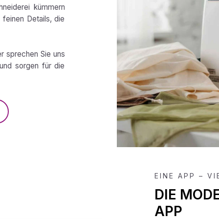
chneiderei kümmern
feinen Details, die
er sprechen Sie uns
und sorgen für die
EINE APP – V
DIE MOD
APP