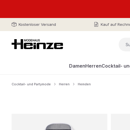
Kostenloser Versand
Kauf auf Rechn
Damen
Herren
Cocktail- u
Cocktail- und Partymode
Herren
Hemden
Bildergalerie überspringen