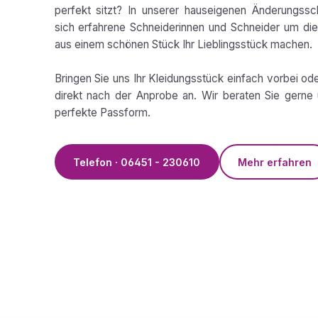
perfekt sitzt? In unserer hauseigenen Änderungss
sich erfahrene Schneiderinnen und Schneider um die 
aus einem schönen Stück Ihr Lieblingsstück machen.
Bringen Sie uns Ihr Kleidungsstück einfach vorbei od
direkt nach der Anprobe an. Wir beraten Sie gerne 
perfekte Passform.
Telefon · 06451 - 230610
Mehr erfahren