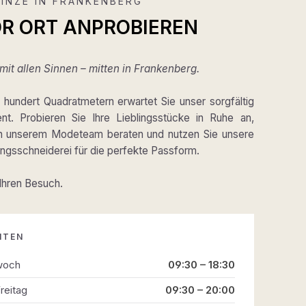
INZE IN FRANKENBERG
OR ORT ANPROBIEREN
it allen Sinnen – mitten in Frankenberg.
hundert Quadratmetern erwartet Sie unser sorgfältig
ent. Probieren Sie Ihre Lieblingsstücke in Ruhe an,
on unserem Modeteam beraten und nutzen Sie unsere
gsschneiderei für die perfekte Passform.
 Ihren Besuch.
ITEN
woch
09:30 – 18:30
reitag
09:30 – 20:00