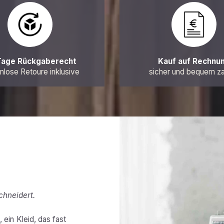
Tage Rückgaberecht
Kauf auf Rechnu
nlose Retoure inklusive
sicher und bequem z
chneidert.
 ein Kleid, das fast