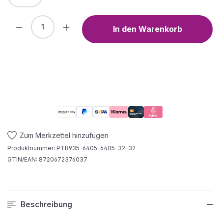
Produkt Anzahl: Gib den gewünschten We
In den Warenkorb
Zum Merkzettel hinzufügen
Produktnummer:
PTR935-6405-6405-32-32
GTIN/EAN:
8720672376037
Beschreibung