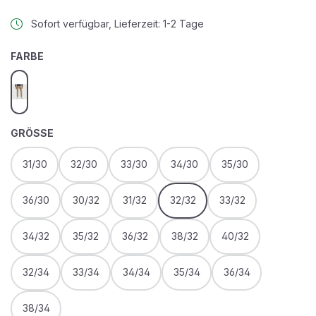
Sofort verfügbar, Lieferzeit: 1-2 Tage
AUSWÄHLEN
FARBE
elmwood
AUSWÄHLEN
GRÖSSE
31/30
32/30
33/30
34/30
35/30
36/30
30/32
31/32
32/32
33/32
34/32
35/32
36/32
38/32
40/32
32/34
33/34
34/34
35/34
36/34
38/34