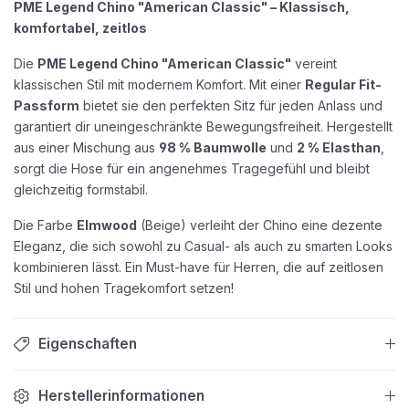
PME Legend Chino "American Classic" – Klassisch,
komfortabel, zeitlos
Die
PME Legend Chino "American Classic"
vereint
klassischen Stil mit modernem Komfort. Mit einer
Regular Fit-
Passform
bietet sie den perfekten Sitz für jeden Anlass und
garantiert dir uneingeschränkte Bewegungsfreiheit. Hergestellt
aus einer Mischung aus
98 % Baumwolle
und
2 % Elasthan
,
sorgt die Hose für ein angenehmes Tragegefühl und bleibt
gleichzeitig formstabil.
Die Farbe
Elmwood
(Beige) verleiht der Chino eine dezente
Eleganz, die sich sowohl zu Casual- als auch zu smarten Looks
kombinieren lässt. Ein Must-have für Herren, die auf zeitlosen
Stil und hohen Tragekomfort setzen!
Eigenschaften
Herstellerinformationen