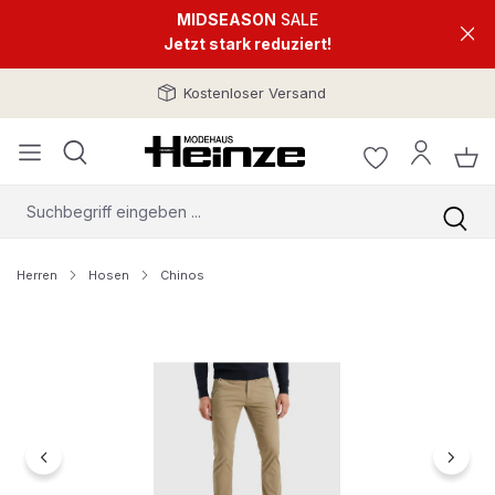
MIDSEASON
SALE
Jetzt stark reduziert!
Kostenloser Versand
Herren
Hosen
Chinos
Bildergalerie überspringen