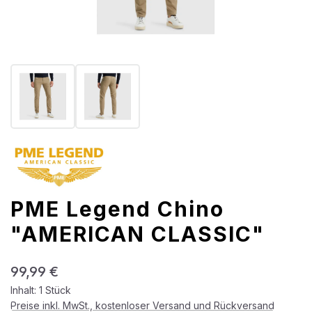
PME Legend Chino
"AMERICAN CLASSIC"
Regulärer Preis:
99,99 €
Inhalt:
1 Stück
Preise inkl. MwSt., kostenloser Versand und Rückversand