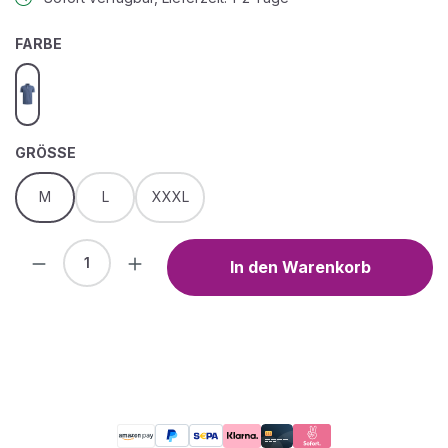
AUSWÄHLEN
FARBE
bijou blue
AUSWÄHLEN
GRÖSSE
M
L
XXXL
Produkt Anzahl: Gib den gewünschten We
In den Warenkorb