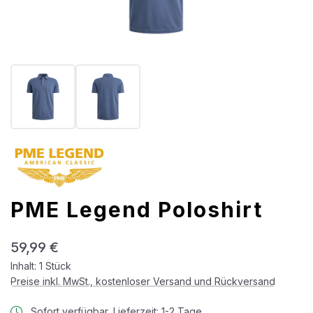
PME Legend Poloshirt
Regulärer Preis:
59,99 €
Inhalt:
1 Stück
Preise inkl. MwSt., kostenloser Versand und Rückversand
Sofort verfügbar, Lieferzeit: 1-2 Tage