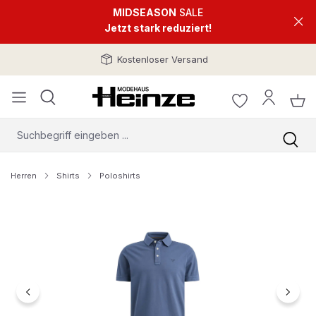
MIDSEASON
SALE
Jetzt stark reduziert!
Kostenloser Versand
Herren
Shirts
Poloshirts
Bildergalerie überspringen