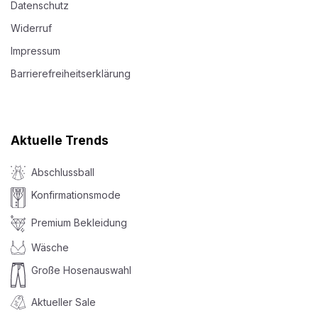
Datenschutz
Widerruf
Impressum
Barrierefreiheitserklärung
Aktuelle Trends
Abschlussball
Konfirmationsmode
Premium Bekleidung
Wäsche
Große Hosenauswahl
Aktueller Sale