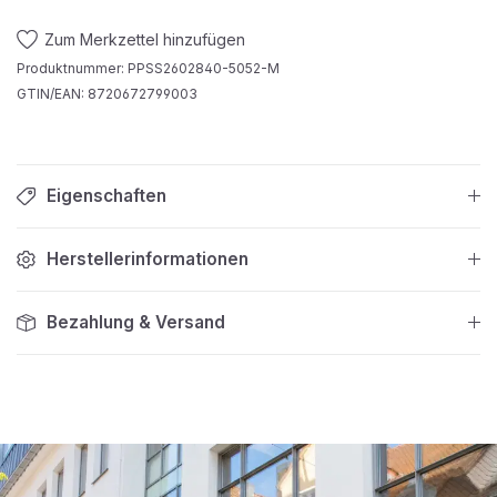
Zum Merkzettel hinzufügen
Produktnummer:
PPSS2602840-5052-M
GTIN/EAN:
8720672799003
Eigenschaften
Herstellerinformationen
Bezahlung & Versand