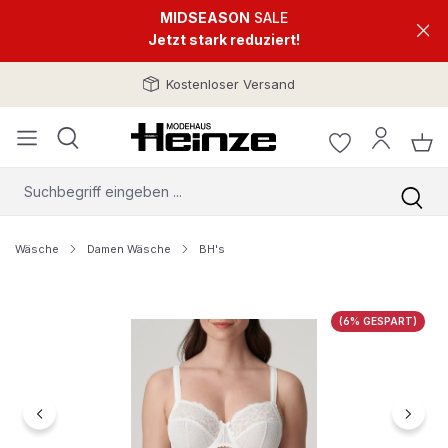
MIDSEASON
SALE
Jetzt stark reduziert!
Kostenloser Versand
Wäsche
Damen Wäsche
BH's
Bildergalerie überspringen
(6% GESPART)