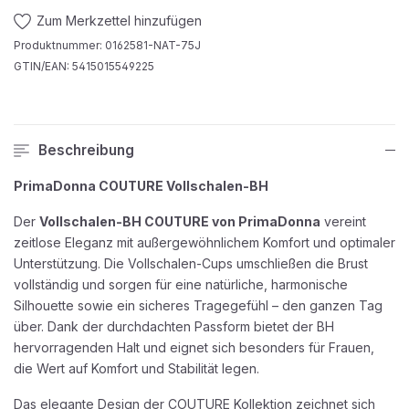
Zum Merkzettel hinzufügen
Produktnummer:
0162581-NAT-75J
GTIN/EAN:
5415015549225
Beschreibung
PrimaDonna COUTURE Vollschalen-BH
Der
Vollschalen-BH COUTURE von PrimaDonna
vereint
zeitlose Eleganz mit außergewöhnlichem Komfort und optimaler
Unterstützung. Die Vollschalen-Cups umschließen die Brust
vollständig und sorgen für eine natürliche, harmonische
Silhouette sowie ein sicheres Tragegefühl – den ganzen Tag
über. Dank der durchdachten Passform bietet der BH
hervorragenden Halt und eignet sich besonders für Frauen,
die Wert auf Komfort und Stabilität legen.
Das elegante Design der COUTURE Kollektion zeichnet sich