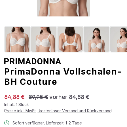
PrimaDonna Vollschalen-
BH Couture
Verkaufspreis:
Regulärer Preis:
84,88 €
89,95 €
vorher 84,88 €
Inhalt:
1 Stück
Preise inkl. MwSt., kostenloser Versand und Rückversand
Sofort verfügbar, Lieferzeit: 1-2 Tage