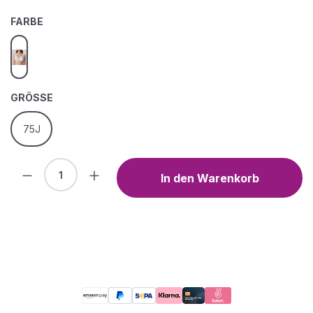
AUSWÄHLEN
FARBE
natur
AUSWÄHLEN
GRÖSSE
75J
Produkt Anzahl: Gib den gewünschten We
In den Warenkorb