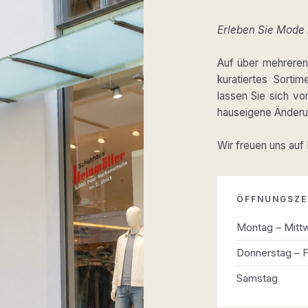
Erleben Sie Mode m
Auf über mehreren 
kuratiertes Sortim
lassen Sie sich v
hauseigene Änderun
Wir freuen uns auf
ÖFFNUNGSZE
Montag – Mitt
Donnerstag – F
Samstag