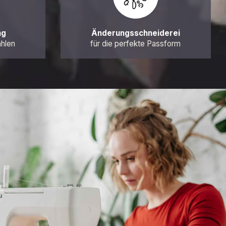
ng
Änderungsschneiderei
ahlen
für die perfekte Passform