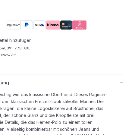
ttel hinzufügen
540391-778-XXL
19624715
bung
ichtig wie das klassische Oberhemd: Dieses Ragman-
tt den klassischen Freizeit-Look stilvoller Männer. Der
kragen, die kleine Logostickerei auf Brusthöhe, das
, der schöne Glanz und die Knopfleiste mit drei
e Details, die das Herren-Polo zu einem tollen
en. Vielseitig kombinierbar mit schönen Jeans und