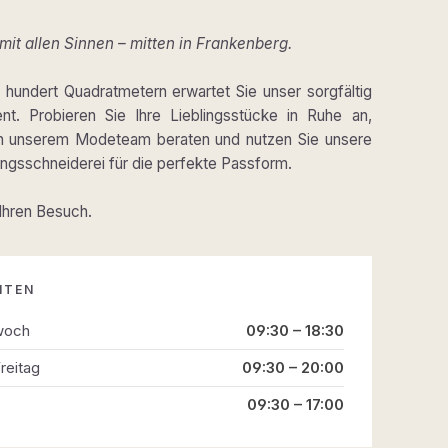
it allen Sinnen – mitten in Frankenberg.
hundert Quadratmetern erwartet Sie unser sorgfältig
ent. Probieren Sie Ihre Lieblingsstücke in Ruhe an,
on unserem Modeteam beraten und nutzen Sie unsere
gsschneiderei für die perfekte Passform.
 Ihren Besuch.
ITEN
woch
09:30 – 18:30
reitag
09:30 – 20:00
09:30 – 17:00