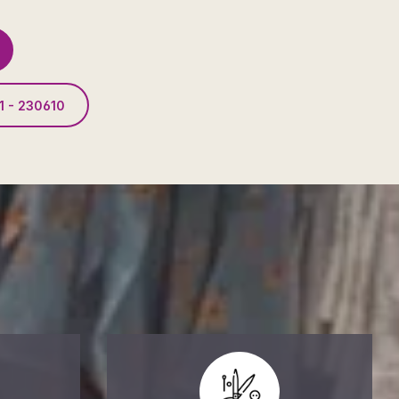
1 - 230610