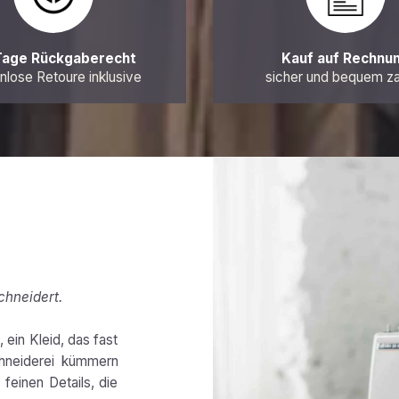
Tage Rückgaberecht
Kauf auf Rechnu
nlose Retoure inklusive
sicher und bequem z
chneidert.
 ein Kleid, das fast
chneiderei kümmern
feinen Details, die