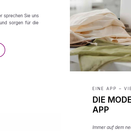
er sprechen Sie uns
und sorgen für die
EINE APP – V
DIE MOD
APP
Immer auf dem neu