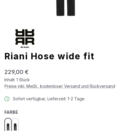
Riani Hose wide fit
Regulärer Preis:
229,00 €
Inhalt:
1 Stück
Preise inkl. MwSt., kostenloser Versand und Rückversand
Sofort verfügbar, Lieferzeit: 1-2 Tage
AUSWÄHLEN
FARBE
black
black-2