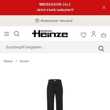
MIDSEASON
SALE
Jetzt stark reduziert!
Kostenloser Versand
Damen
Hosen
Bildergalerie überspringen