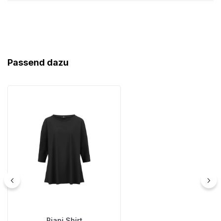
Produktgalerie überspringen
Passend dazu
Riani Shirt